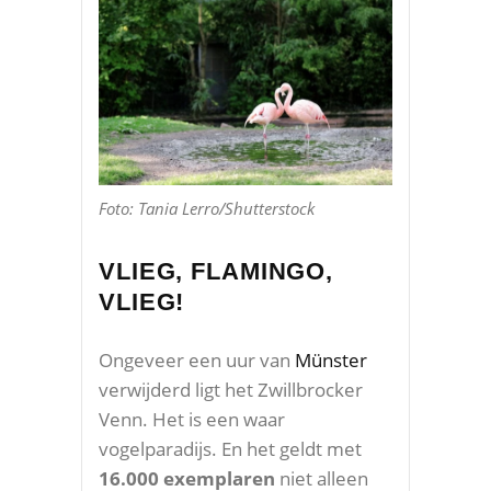
Foto: Tania Lerro/Shutterstock
VLIEG, FLAMINGO,
VLIEG!
Ongeveer een uur van
Münster
verwijderd ligt het Zwillbrocker
Venn. Het is een waar
vogelparadijs. En het geldt met
16.000 exemplaren
niet alleen