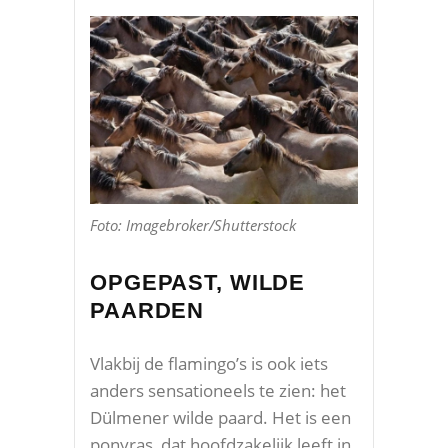
Foto: Imagebroker/Shutterstock
OPGEPAST, WILDE
PAARDEN
Vlakbij de flamingo’s is ook iets
anders sensationeels te zien: het
Dülmener wilde paard. Het is een
ponyras, dat hoofdzakelijk leeft in