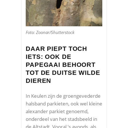
Foto: Zoonar/Shutterstock
DAAR PIEPT TOCH
IETS: OOK DE
PAPEGAAI BEHOORT
TOT DE DUITSE WILDE
DIEREN
In Keulen zijn de groengevederde
halsband parkieten, ook wel kleine
alexander parkiet genoemd,
onderdeel van het stadsbeeld in
de Altstadt. Vooral ’s avonds, als