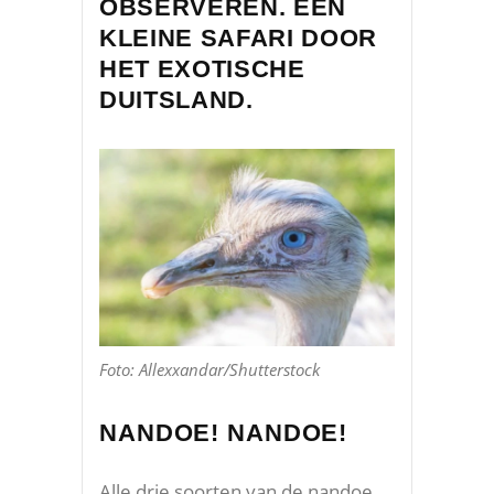
OBSERVEREN. EEN
KLEINE SAFARI DOOR
HET EXOTISCHE
DUITSLAND.
Foto: Allexxandar/Shutterstock
NANDOE! NANDOE!
Alle drie soorten van de nandoe