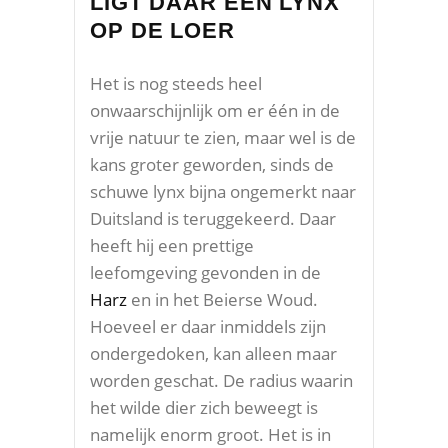
LIGT DAAR EEN LYNX
OP DE LOER
Het is nog steeds heel
onwaarschijnlijk om er één in de
vrije natuur te zien, maar wel is de
kans groter geworden, sinds de
schuwe lynx bijna ongemerkt naar
Duitsland is teruggekeerd. Daar
heeft hij een prettige
leefomgeving gevonden in de
Harz
en in het Beierse Woud.
Hoeveel er daar inmiddels zijn
ondergedoken, kan alleen maar
worden geschat. De radius waarin
het wilde dier zich beweegt is
namelijk enorm groot. Het is in