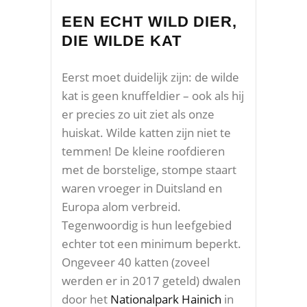
EEN ECHT WILD DIER,
DIE WILDE KAT
Eerst moet duidelijk zijn: de wilde
kat is geen knuffeldier – ook als hij
er precies zo uit ziet als onze
huiskat. Wilde katten zijn niet te
temmen! De kleine roofdieren
met de borstelige, stompe staart
waren vroeger in Duitsland en
Europa alom verbreid.
Tegenwoordig is hun leefgebied
echter tot een minimum beperkt.
Ongeveer 40 katten (zoveel
werden er in 2017 geteld) dwalen
door het
Nationalpark Hainich
in