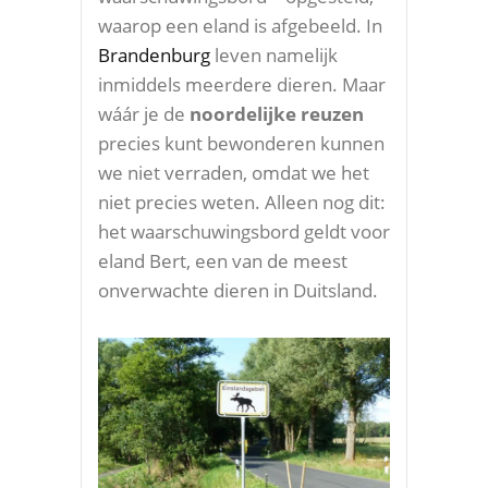
waarop een eland is afgebeeld. In
Brandenburg
leven namelijk
inmiddels meerdere dieren. Maar
wáár je de
noordelijke reuzen
precies kunt bewonderen kunnen
we niet verraden, omdat we het
niet precies weten. Alleen nog dit:
het waarschuwingsbord geldt voor
eland Bert, een van de meest
onverwachte dieren in Duitsland.