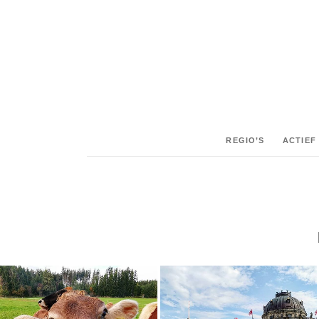
REGIO’S
ACTIEF