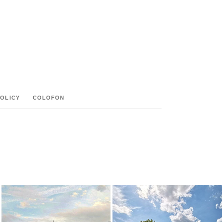
POLICY
COLOFON
M