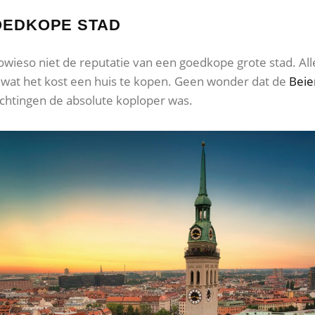
OEDKOPE STAD
owieso niet de reputatie van een goedkope grote stad. All
an wat het kost een huis te kopen. Geen wonder dat de
Beie
achtingen de absolute koploper was.