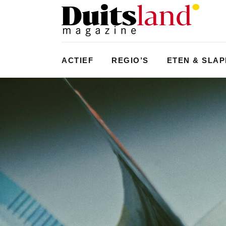
ACTIEF
REGIO’S
ETEN & SLA