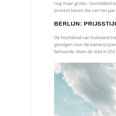
nog maar groter. Gemiddeld ko
procent boven die van het jaar
BERLIJN: PRIJSSTI
De hoofdstad van Duitsland tre
gevolgen voor de kamerprijzen
behoorde, klom de stad in 20