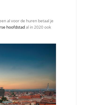
een al voor de huren betaal je
rse hoofdstad
al in 2020 ook