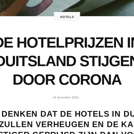
HOTELS
DE HOTELPRIJZEN I
DUITSLAND STIJGE
DOOR CORONA
14 december 2021
 DENKEN DAT DE HOTELS IN D
ZULLEN VERHEUGEN EN DE K