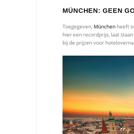
MÜNCHEN: GEEN G
Toegegeven,
München
heeft s
hier een recordprijs, laat sta
bij de prijzen voor hotelovern