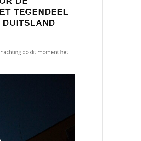
OOR DE
HET TEGENDEEL
N DUITSLAND
vernachting op dit moment het