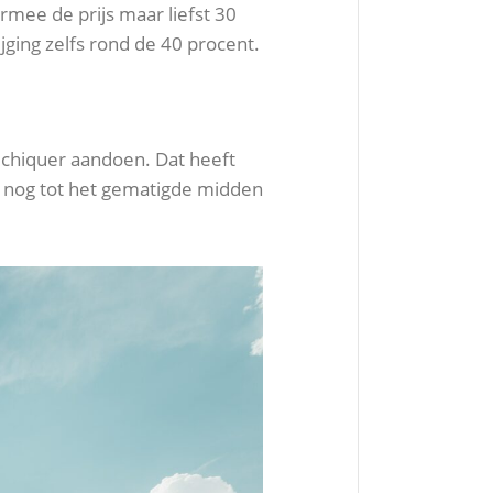
mee de prijs maar liefst 30
jging zelfs rond de 40 procent.
t chiquer aandoen. Dat heeft
 nog tot het gematigde midden