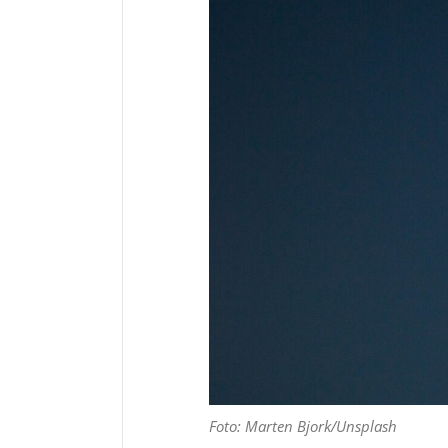
Foto: Marten Bjork/Unsplash