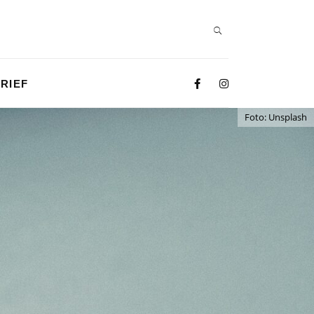
RIEF
Foto: Unsplash