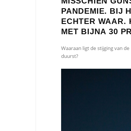
MISSCHIEN GUN
PANDEMIE. BIJ
ECHTER WAAR. H
MET BIJNA 30 
Waaraan ligt de stijging van de
duurst?