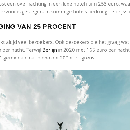
st een overnachting in een luxe hotel ruim 253 euro, waar
 ervoor is gestegen. In sommige hotels bedroeg de prijssti
JGING VAN 25 PROCENT
kt altijd veel bezoekers. Ook bezoekers die het graag wa
 per nacht. Terwijl
Berlijn
in 2020 met 165 euro per nacht
21 gemiddeld net boven de 200 euro grens.