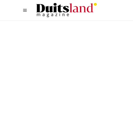
CULTUUR
,
ZUID
MODERN MÜNCHEN: DEZE 5
PLEKKEN ZORGEN VOOR