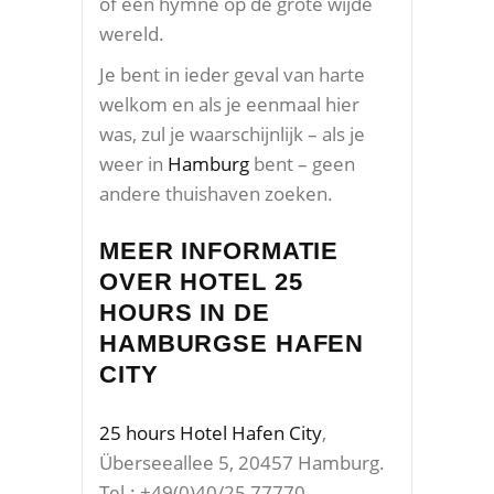
of een hymne op de grote wijde
wereld.
Je bent in ieder geval van harte
welkom en als je eenmaal hier
was, zul je waarschijnlijk – als je
weer in
Hamburg
bent – geen
andere thuishaven zoeken.
MEER INFORMATIE
OVER HOTEL 25
HOURS IN DE
HAMBURGSE HAFEN
CITY
25 hours Hotel Hafen City
,
Überseeallee 5, 20457 Hamburg.
Tel.: +49(0)40/25 77770