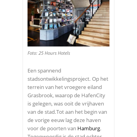
Foto: 25 Hours Hotels
Een spannend
stadsontwikkelingsproject. Op het
terrein van het vroegere eiland
Grasbrook, waarop de HafenCity
is gelegen, was ooit de vrijhaven
van de stad.Tot aan het begin van
de vorige eeuw lag deze haven
voor de poorten van
Hamburg
.
Tegenwoordig is de stad echter