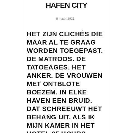
HAFEN CITY
6 maart 2021
HET ZIJN CLICHÉS DIE
MAAR AL TE GRAAG
WORDEN TOEGEPAST.
DE MATROOS. DE
TATOEAGES. HET
ANKER. DE VROUWEN
MET ONTBLOTE
BOEZEM. IN ELKE
HAVEN EEN BRUID.
DAT SCHREEUWT HET
BEHANG UIT, ALS IK
MIJN KAMER IN HET