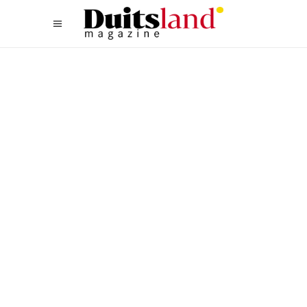
CULINAIR
,
NOORD
RESTAURANTTIPS IN
HAMBURG: DEZE 7 PLEKKEN