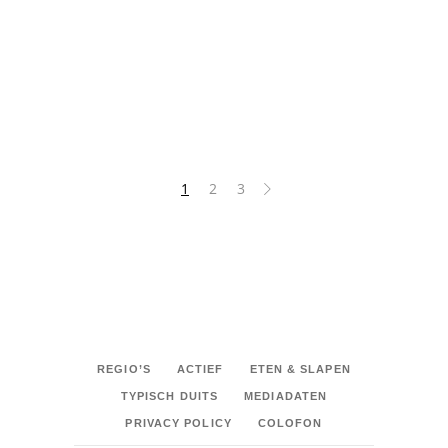
HOTEL
SHARE:
1
2
3
REGIO’S
ACTIEF
ETEN & SLAPEN
TYPISCH DUITS
MEDIADATEN
PRIVACY POLICY
COLOFON