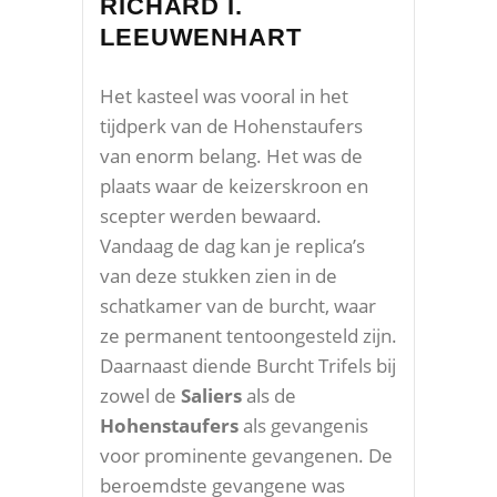
RICHARD I.
LEEUWENHART
Het kasteel was vooral in het
tijdperk van de Hohenstaufers
van enorm belang. Het was de
plaats waar de keizerskroon en
scepter werden bewaard.
Vandaag de dag kan je replica’s
van deze stukken zien in de
schatkamer van de burcht, waar
ze permanent tentoongesteld zijn.
Daarnaast diende Burcht Trifels bij
zowel de
Saliers
als de
Hohenstaufers
als gevangenis
voor prominente gevangenen. De
beroemdste gevangene was