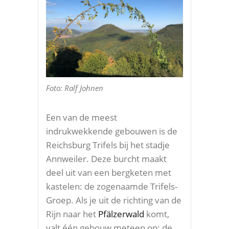
Foto: Ralf Johnen
Een van de meest
indrukwekkende gebouwen is de
Reichsburg Trifels bij het stadje
Annweiler. Deze burcht maakt
deel uit van een bergketen met
kastelen: de zogenaamde Trifels-
Groep. Als je uit de richting van de
Rijn naar het
Pfälzerwald
komt,
valt één gebouw meteen op: de