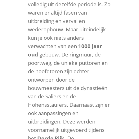
volledig uit dezelfde periode is. Zo
waren er altijd fasen van
uitbreiding en verval en
wederopbouw. Maar uiteindelijk
kun je ook niets anders
verwachten van een
1000 jaar
oud
gebouw. De ringmuur, de
poortweg, de unieke puttoren en
de hoofdtoren zijn echter
ontworpen door de
bouwmeesters uit de dynastieën
van de Saliers en de
Hohensstaufers. Daarnaast zijn er
ook aanpassingen en
uitbreidingen. Deze werden
voornamelijk uitgevoerd tijdens
het
Derde Rijk
. De