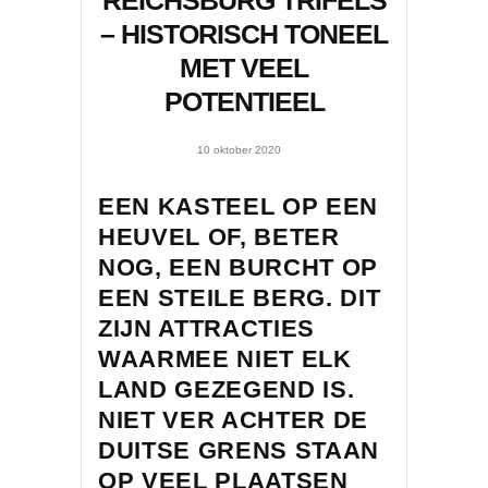
REICHSBURG TRIFELS
– HISTORISCH TONEEL
MET VEEL
POTENTIEEL
10 oktober 2020
EEN KASTEEL OP EEN
HEUVEL OF, BETER
NOG, EEN BURCHT OP
EEN STEILE BERG. DIT
ZIJN ATTRACTIES
WAARMEE NIET ELK
LAND GEZEGEND IS.
NIET VER ACHTER DE
DUITSE GRENS STAAN
OP VEEL PLAATSEN