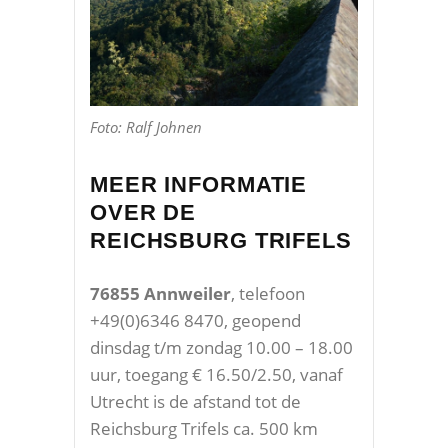
Foto: Ralf Johnen
MEER INFORMATIE
OVER DE
REICHSBURG TRIFELS
76855 Annweiler
, telefoon
+49(0)6346 8470, geopend
dinsdag t/m zondag 10.00 – 18.00
uur, toegang € 16.50/2.50, vanaf
Utrecht is de afstand tot de
Reichsburg Trifels ca. 500 km