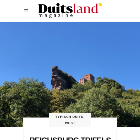
TYPISCH DUITS
,
WEST