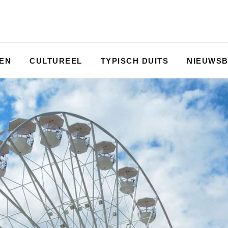
PEN
CULTUREEL
TYPISCH DUITS
NIEUWSB