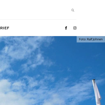
RIEF
Foto: Ralf Johnen