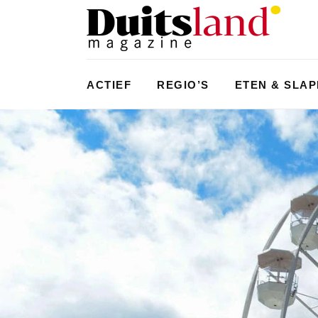
ACTIEF
REGIO’S
ETEN & SLA