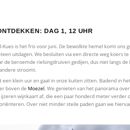
NTDEKKEN: DAG 1, 12 UHR
Kues is het fris voor juni. De bewolkte hemel komt ons g
teen uitdagen. We besluiten via een directe weg koers te
r de beroemde rielsingdruiven gedijen, dus niet langs de 
 andere stroomt.
 een klein uur en gaat in onze kuiten zitten. Badend in h
ter boven de
Moezel
. We genieten van het panorama over 
ijzeren wijnkaart af, die een paar honderd meter verder o
oriënteren. Over niet minder steile paden gaan we hierv