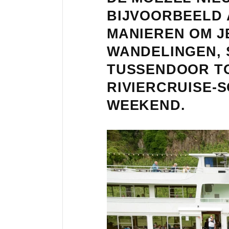
BIJVOORBEELD 
MANIEREN OM J
WANDELINGEN, S
TUSSENDOOR TO
RIVIERCRUISE-S
WEEKEND.