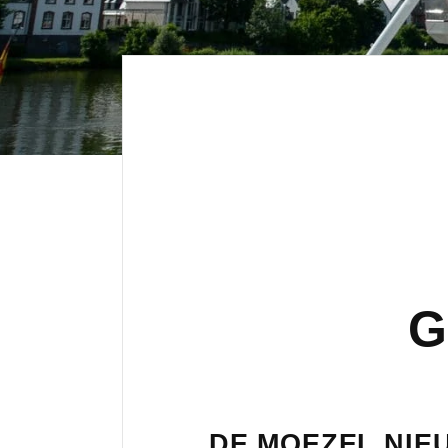
G
DE MOEZEL NIEU