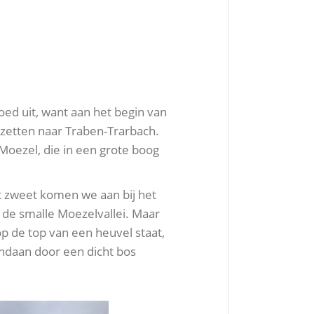
oed uit, want aan het begin van
 zetten naar Traben-Trarbach.
Moezel, die in een grote boog
et zweet komen we aan bij het
de smalle Moezelvallei. Maar
p de top van een heuvel staat,
andaan door een dicht bos