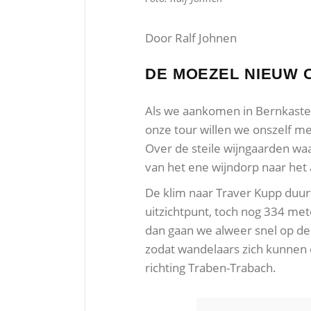
Door Ralf Johnen
DE MOEZEL NIEUW O
Als we aankomen in Bernkastel-
onze tour willen we onszelf me
Over de steile wijngaarden waa
van het ene wijndorp naar het
De klim naar Traver Kupp duurt
uitzichtpunt, toch nog 334 me
dan gaan we alweer snel op de 
zodat wandelaars zich kunnen 
richting Traben-Trabach.