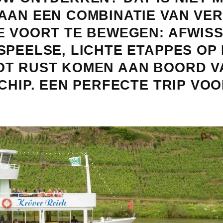
AAN EEN COMBINATIE VAN VE
E VOORT TE BEWEGEN: AFWIS
PEELSE, LICHTE ETAPPES OP 
T RUST KOMEN AAN BOORD V
CHIP. EEN PERFECTE TRIP VO