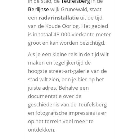
in de stad, de
Teufelsberg
in de
Berlijnse
wijk Grunewald, staat
een
radarinstallatie
uit de tijd
van de Koude Oorlog. Het gebied
is in totaal 48.000 vierkante meter
groot en kan worden bezichtigd.
Als je een kleine reis in de tijd wilt
maken en tegelijkertijd de
hoogste street-art-galerie van de
stad wilt zien, ben je hier op het
juiste adres. Behalve een
documentatie over de
geschiedenis van de Teufelsberg
en fotografische impressies is er
op het terrein veel meer te
ontdekken.