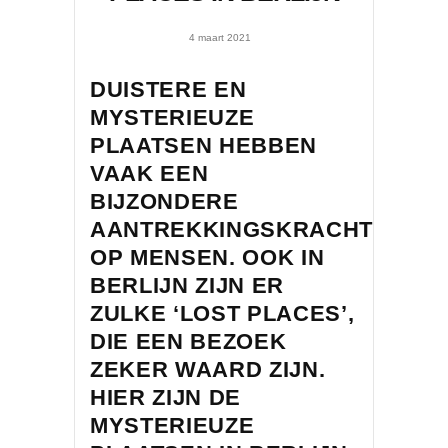
4 maart 2021
DUISTERE EN
MYSTERIEUZE
PLAATSEN HEBBEN
VAAK EEN
BIJZONDERE
AANTREKKINGSKRACHT
OP MENSEN. OOK IN
BERLIJN ZIJN ER
ZULKE ‘LOST PLACES’,
DIE EEN BEZOEK
ZEKER WAARD ZIJN.
HIER ZIJN DE
MYSTERIEUZE