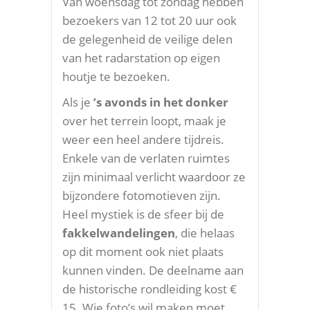
Van woensdag tot zondag hebben
bezoekers van 12 tot 20 uur ook
de gelegenheid de veilige delen
van het radarstation op eigen
houtje te bezoeken.
Als je
’s avonds in het donker
over het terrein loopt, maak je
weer een heel andere tijdreis.
Enkele van de verlaten ruimtes
zijn minimaal verlicht waardoor ze
bijzondere fotomotieven zijn.
Heel mystiek is de sfeer bij de
fakkelwandelingen
, die helaas
op dit moment ook niet plaats
kunnen vinden. De deelname aan
de historische rondleiding kost €
15. Wie foto’s wil maken moet