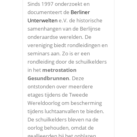
Sinds 1997 onderzoekt en
documenteert de
Berliner
Unterwelten
e.V. de historische
samenhangen van de Berlijnse
onderaardse werelden. De
vereniging biedt rondleidingen en
seminars aan. Zo is er een
rondleiding door de schuilkelders
in het
metrostation
Gesundbrunnen
. Deze
ontstonden over meerdere
etages tijdens de Tweede
Wereldoorlog om bescherming
tijdens luchtaanvallen te bieden.
De schuilkelders bleven na de
oorlog behouden, omdat de
geallieerden bij het opblazen