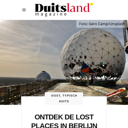
Foto: Gero Camp/Unsplash
OOST
,
TYPISCH
DUITS
ONTDEK DE LOST
PLACES IN BERLIJN