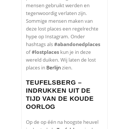
mensen gebruikt werden en
tegenwoordig verlaten zijn.
Sommige mensen maken van
deze lost places een regelrechte
hype op Instagram. Onder
hashtags als
#abandonedplaces
of
#lostplaces
kun je in deze
wereld duiken. Wij laten de lost
places in
Berlijn
zien.
TEUFELSBERG –
INDRUKKEN UIT DE
TIJD VAN DE KOUDE
OORLOG
Op de op één na hoogste heuvel