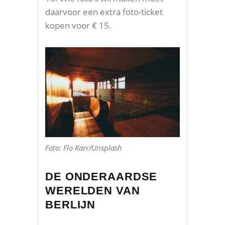
daarvoor een extra foto-ticket
kopen voor € 15.
Foto: Flo Karr/Unsplash
DE ONDERAARDSE
WERELDEN VAN
BERLIJN