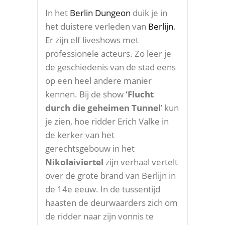
In het
Berlin Dungeon
duik je in
het duistere verleden van
Berlijn
.
Er zijn elf liveshows met
professionele acteurs. Zo leer je
de geschiedenis van de stad eens
op een heel andere manier
kennen. Bij de show
‘Flucht
durch die geheimen Tunnel
’ kun
je zien, hoe ridder Erich Valke in
de kerker van het
gerechtsgebouw in het
Nikolaiviertel
zijn verhaal vertelt
over de grote brand van Berlijn in
de 14e eeuw. In de tussentijd
haasten de deurwaarders zich om
de ridder naar zijn vonnis te