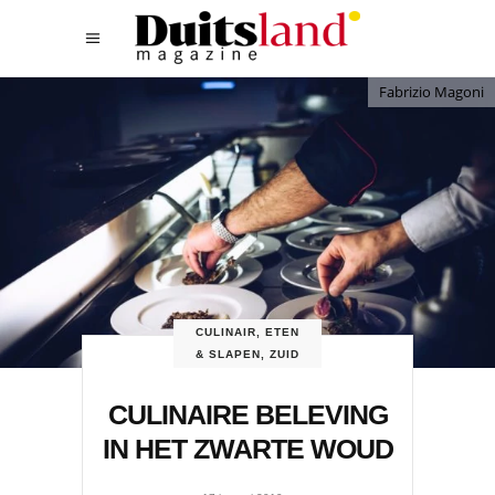
Fabrizio Magoni
CULINAIR
,
ETEN
& SLAPEN
,
ZUID
CULINAIRE BELEVING
IN HET ZWARTE WOUD