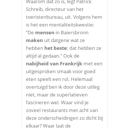
Waarom dat zo is, legt Patrick
Schreib, directeur van het
toeristenbureau, uit. Volgens hem
is het een mentaliteitskwestie:
“De
mensen
in Baiersbronn
maken
uit datgene wat ze
hebben
het beste
; dat hebben ze
altijd al gedaan.” Ook de
nabijheid van Frankrijk
met een
uitgesproken smaak voor goed
eten speelt een rol. Helemaal
overtuigd ben ik door deze uitleg
niet, maar de superlatieven
fascineren wel. Waar vind je
zoveel restaurants met acht van
deze onderscheidingen zo dicht bij
elkaar? Waar laat de