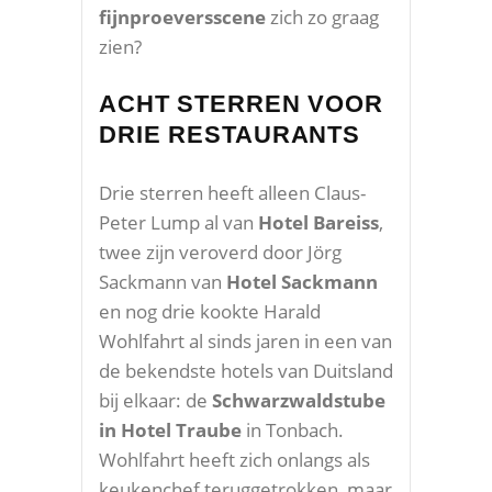
fijnproeversscene
zich zo graag
zien?
ACHT STERREN VOOR
DRIE RESTAURANTS
Drie sterren heeft alleen Claus-
Peter Lump al van
Hotel Bareiss
,
twee zijn veroverd door Jörg
Sackmann van
Hotel Sackmann
en nog drie kookte Harald
Wohlfahrt al sinds jaren in een van
de bekendste hotels van Duitsland
bij elkaar: de
Schwarzwaldstube
in Hotel Traube
in Tonbach.
Wohlfahrt heeft zich onlangs als
keukenchef teruggetrokken, maar