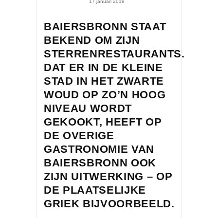
17 januari 2019
BAIERSBRONN STAAT
BEKEND OM ZIJN
STERRENRESTAURANTS.
DAT ER IN DE KLEINE
STAD IN HET ZWARTE
WOUD OP ZO’N HOOG
NIVEAU WORDT
GEKOOKT, HEEFT OP
DE OVERIGE
GASTRONOMIE VAN
BAIERSBRONN OOK
ZIJN UITWERKING – OP
DE PLAATSELIJKE
GRIEK BIJVOORBEELD.