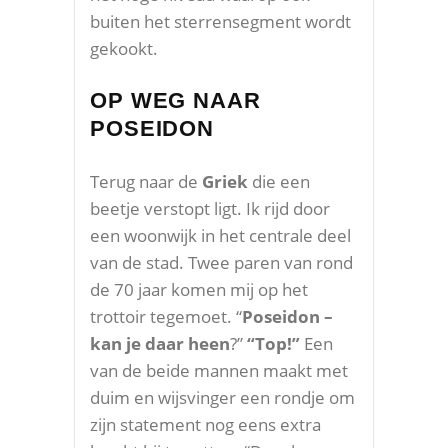
buiten het sterrensegment wordt
gekookt.
OP WEG NAAR
POSEIDON
Terug naar de
Griek
die een
beetje verstopt ligt. Ik rijd door
een woonwijk in het centrale deel
van de stad. Twee paren van rond
de 70 jaar komen mij op het
trottoir tegemoet. “
Poseidon –
kan je daar heen
?”
“Top!”
Een
van de beide mannen maakt met
duim en wijsvinger een rondje om
zijn statement nog eens extra