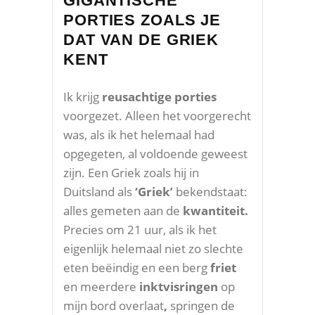
GIGANTISCHE
PORTIES ZOALS JE
DAT VAN DE GRIEK
KENT
Ik krijg
reusachtige porties
voorgezet. Alleen het voorgerecht
was, als ik het helemaal had
opgegeten, al voldoende geweest
zijn. Een Griek zoals hij in
Duitsland als
‘Griek’
bekendstaat:
alles gemeten aan de
kwantiteit.
Precies om 21 uur, als ik het
eigenlijk helemaal niet zo slechte
eten beëindig en een berg
friet
en meerdere
inktvisringen
op
mijn bord overlaat
,
springen de