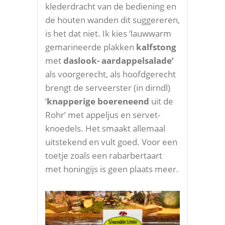
klederdracht van de bediening en
de houten wanden dit suggereren,
is het dat niet. Ik kies ‘lauwwarm
gemarineerde plakken
kalfstong
met
daslook- aardappelsalade’
als voorgerecht, als hoofdgerecht
brengt de serveerster (in dirndl)
‘
knapperige boereneend
uit de
Rohr’ met appeljus en servet-
knoedels. Het smaakt allemaal
uitstekend en vult goed. Voor een
toetje zoals een rabarbertaart
met honingijs is geen plaats meer.