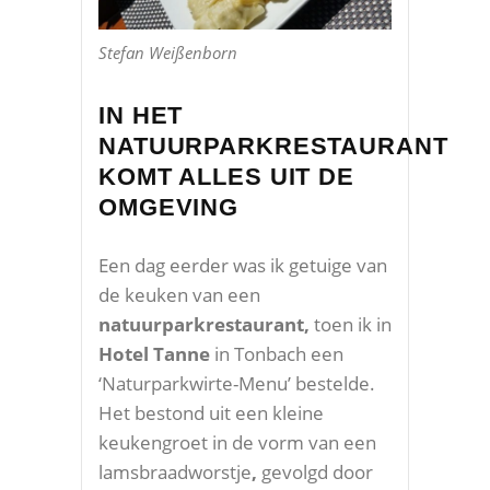
Stefan Weißenborn
IN HET
NATUURPARKRESTAURANT
KOMT ALLES UIT DE
OMGEVING
Een dag eerder was ik getuige van
de keuken van een
natuurparkrestaurant,
toen ik in
Hotel Tanne
in Tonbach een
‘Naturparkwirte-Menu’ bestelde.
Het bestond uit een kleine
keukengroet in de vorm van een
lamsbraadworstje
,
gevolgd door