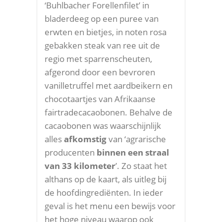
‘Buhlbacher Forellenfilet’ in
bladerdeeg op een puree van
erwten en bietjes, in noten rosa
gebakken steak van ree uit de
regio met sparrenscheuten,
afgerond door een bevroren
vanilletruffel met aardbeikern en
chocotaartjes van Afrikaanse
fairtradecacaobonen. Behalve de
cacaobonen was waarschijnlijk
alles
afkomstig
van ‘agrarische
producenten
binnen een straal
van 33 kilometer
’. Zo staat het
althans op de kaart, als uitleg bij
de hoofdingrediënten. In ieder
geval is het menu een bewijs voor
het hoge niveau waarop ook