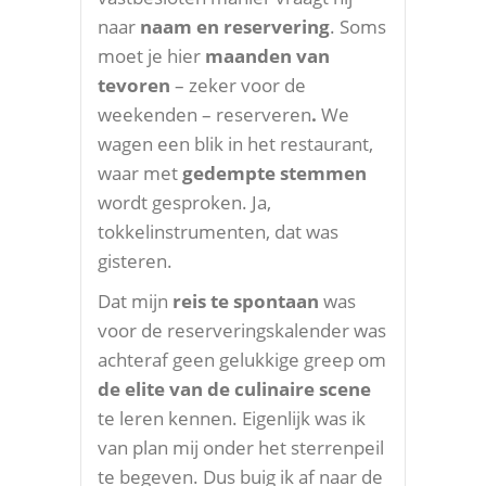
naar
naam en reservering
. Soms
moet je hier
maanden van
tevoren
– zeker voor de
weekenden – reserveren
.
We
wagen een blik in het restaurant,
waar met
gedempte stemmen
wordt gesproken. Ja,
tokkelinstrumenten, dat was
gisteren.
Dat mijn
reis te spontaan
was
voor de reserveringskalender was
achteraf geen gelukkige greep om
de elite
van de culinaire scene
te leren kennen. Eigenlijk was ik
van plan mij onder het sterrenpeil
te begeven. Dus buig ik af naar de