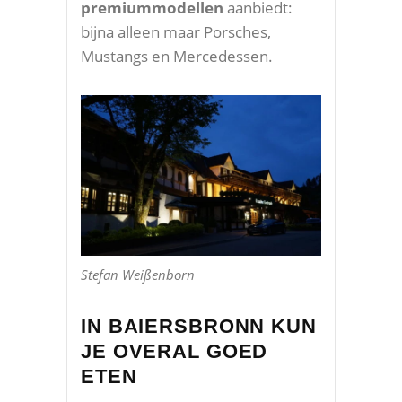
premiummodellen
aanbiedt:
bijna alleen maar Porsches,
Mustangs en Mercedessen.
Stefan Weißenborn
IN BAIERSBRONN KUN
JE OVERAL GOED
ETEN