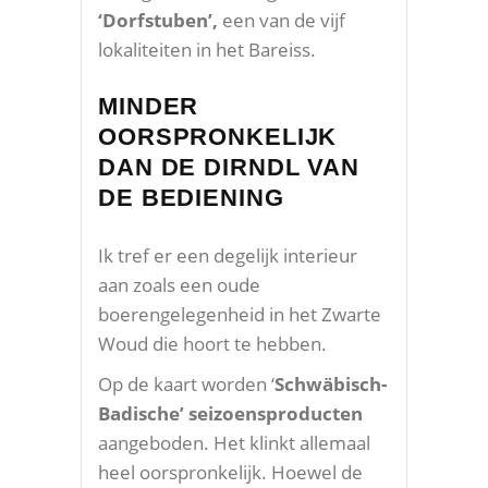
‘Dorfstuben’,
een van de vijf
lokaliteiten in het Bareiss.
MINDER
OORSPRONKELIJK
DAN DE DIRNDL VAN
DE BEDIENING
Ik tref er een degelijk interieur
aan zoals een oude
boerengelegenheid in het Zwarte
Woud die hoort te hebben.
Op de kaart worden ‘
Schwäbisch-
Badische’ seizoensproducten
aangeboden. Het klinkt allemaal
heel oorspronkelijk. Hoewel de