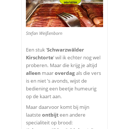
Stefan Weißenborn
Een stuk ‘
Schwarzwälder
Kirschtorte
’ wil ik echter nog wel
proberen. Maar die krijg je altijd
alleen
maar
overdag
als die vers
is en niet ’s avonds, wijst de
bediening een beetje humeurig
op de kaart aan.
Maar daarvoor komt bij mijn
laatste
ontbijt
een andere
specialiteit op brood: