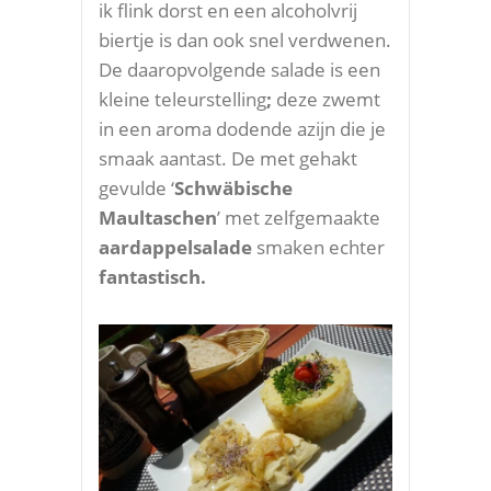
ik flink dorst en een alcoholvrij
biertje is dan ook snel verdwenen.
De daaropvolgende salade is een
kleine teleurstelling
;
deze zwemt
in een aroma dodende azijn die je
smaak aantast. De met gehakt
gevulde ‘
Schwäbische
Maultaschen
’ met zelfgemaakte
aardappelsalade
smaken echter
fantastisch.