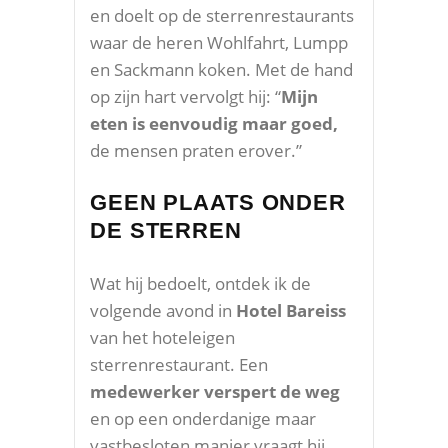
en doelt op de sterrenrestaurants
waar de heren Wohlfahrt, Lumpp
en Sackmann koken. Met de hand
op zijn hart vervolgt hij: “
Mijn
eten is eenvoudig maar goed,
de mensen praten erover.”
GEEN PLAATS ONDER
DE STERREN
Wat hij bedoelt, ontdek ik de
volgende avond in
Hotel Bareiss
van het hoteleigen
sterrenrestaurant. Een
medewerker verspert de weg
en op een onderdanige maar
vastbesloten manier vraagt hij