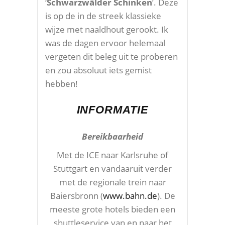
‘
Schwarzwälder Schinken
’. Deze
is op de in de streek klassieke
wijze met naaldhout gerookt. Ik
was de dagen ervoor helemaal
vergeten dit beleg uit te proberen
en zou absoluut iets gemist
hebben!
INFORMATIE
Bereikbaarheid
Met de ICE naar Karlsruhe of
Stuttgart en vandaaruit verder
met de regionale trein naar
Baiersbronn (
www.bahn.de
). De
meeste grote hotels bieden een
shuttleservice van en naar het