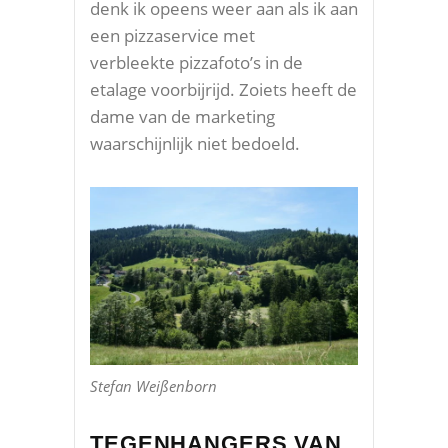
denk ik opeens weer aan als ik aan
een pizzaservice met
verbleekte pizzafoto’s in de
etalage voorbijrijd. Zoiets heeft de
dame van de marketing
waarschijnlijk niet bedoeld.
Stefan Weißenborn
TEGENHANGERS VAN