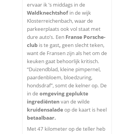
ervaar ik ’s middags in de
Waldknechtshof
in de wijk
Klosterreichenbach, waar de
parkeerplaats ook vol staat met
dure auto’s. Een
Franse Porsche-
club
is te gast
,
geen slecht teken,
want de Fransen zijn als het om de
keuken gaat behoorlijk kritisch.
“Duizendblad, kleine pimpernel,
paardenbloem, bloedzuring,
hondsdraf”, somt de kelner op. De
in de
omgeving geplukte
ingrediënten
van de wilde
kruidensalade
op de kaart is heel
betaalbaar.
Met 47 kilometer op de teller heb