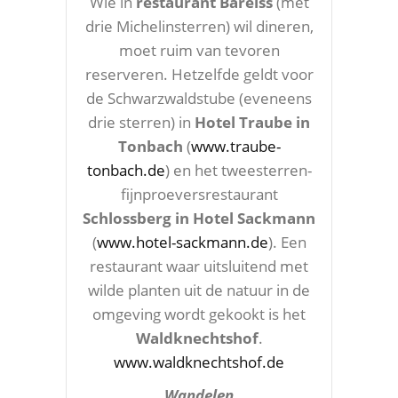
Wie in
restaurant Bareiss
(met
drie Michelinsterren) wil dineren,
moet ruim van tevoren
reserveren. Hetzelfde geldt voor
de Schwarzwaldstube (eveneens
drie sterren) in
Hotel Traube in
Tonbach
(
www.traube-
tonbach.de
) en het tweesterren-
fijnproeversrestaurant
Schlossberg in Hotel Sackmann
(
www.hotel-sackmann.de
). Een
restaurant waar uitsluitend met
wilde planten uit de natuur in de
omgeving wordt gekookt is het
Waldknechtshof
.
www.waldknechtshof.de
Wandelen