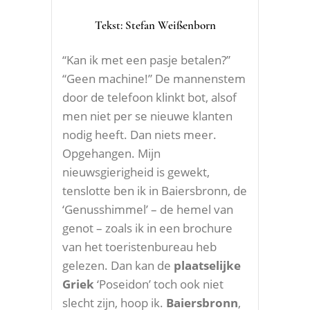
Tekst: Stefan Weißenborn
“Kan ik met een pasje betalen?”
“Geen machine!” De mannenstem
door de telefoon klinkt bot, alsof
men niet per se nieuwe klanten
nodig heeft. Dan niets meer.
Opgehangen. Mijn
nieuwsgierigheid is gewekt,
tenslotte ben ik in Baiersbronn, de
‘Genusshimmel’ – de hemel van
genot – zoals ik in een brochure
van het toeristenbureau heb
gelezen. Dan kan de
plaatselijke
Griek
‘Poseidon’ toch ook niet
slecht zijn, hoop ik.
Baiersbronn
,