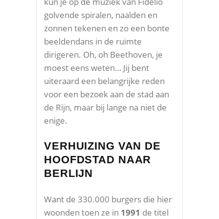
kun je op de muziek van Fidelio
golvende spiralen, naalden en
zonnen tekenen en zo een bonte
beeldendans in de ruimte
dirigeren. Oh, oh Beethoven, je
moest eens weten… Jij bent
uiteraard een belangrijke reden
voor een bezoek aan de stad aan
de Rijn, maar bij lange na niet de
enige.
VERHUIZING VAN DE
HOOFDSTAD NAAR
BERLIJN
Want de 330.000 burgers die hier
woonden toen ze in
1991
de titel