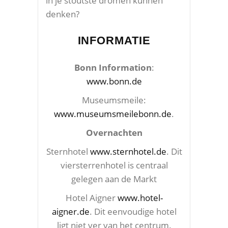
in je stoutste dromen kunnen
denken?
INFORMATIE
Bonn Information
:
www.bonn.de
Museumsmeile:
www.museumsmeilebonn.de
.
Overnachten
Sternhotel
www.sternhotel.de
. Dit
viersterrenhotel is centraal
gelegen aan de Markt
Hotel Aigner
www.hotel-
aigner.de
. Dit eenvoudige hotel
ligt niet ver van het centrum.