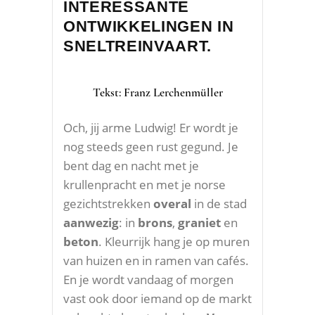
INTERESSANTE
ONTWIKKELINGEN IN
SNELTREINVAART.
Tekst: Franz Lerchenmüller
Och, jij arme Ludwig! Er wordt je
nog steeds geen rust gegund. Je
bent dag en nacht met je
krullenpracht en met je norse
gezichtstrekken
overal
in de stad
aanwezig
: in
brons
,
graniet
en
beton
. Kleurrijk hang je op muren
van huizen en in ramen van cafés.
En je wordt vandaag of morgen
vast ook door iemand op de markt