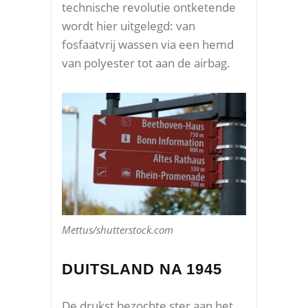
technische revolutie ontketende
wordt hier uitgelegd: van
fosfaatvrij wassen via een hemd
van polyester tot aan de airbag.
Mettus/shutterstock.com
DUITSLAND NA 1945
De drukst bezochte ster aan het