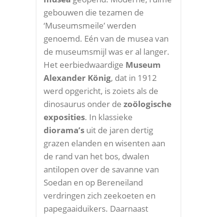
gebouwen die tezamen de
‘Museumsmeile’ werden
genoemd. Eén van de musea van
de museumsmijl was er al langer.
Het eerbiedwaardige
Museum
Alexander König
, dat in 1912
werd opgericht, is zoiets als de
dinosaurus onder de
zoölogische
exposities
. In klassieke
diorama’s
uit de jaren dertig
grazen elanden en wisenten aan
de rand van het bos, dwalen
antilopen over de savanne van
Soedan en op Bereneiland
verdringen zich zeekoeten en
papegaaiduikers. Daarnaast