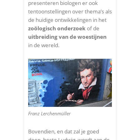
presenteren biologen er ook
tentoonstellingen over thema’s als
de huidige ontwikkelingen in het
zoölogisch onderzoek
of de
uitbreiding van de woestijnen
in de wereld.
Franz Lerchenmüller
Bovendien, en dat zal je goed
doen, beste Ludwig, wordt aan de