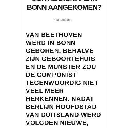
BONN AANGEKOMEN?
7 januari 2019
VAN BEETHOVEN
WERD IN BONN
GEBOREN. BEHALVE
ZIJN GEBOORTEHUIS
EN DE MÜNSTER ZOU
DE COMPONIST
TEGENWOORDIG NIET
VEEL MEER
HERKENNEN. NADAT
BERLIJN HOOFDSTAD
VAN DUITSLAND WERD
VOLGDEN NIEUWE,