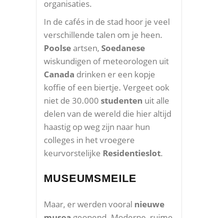
organisaties.
In de cafés in de stad hoor je veel
verschillende talen om je heen.
Poolse
artsen,
Soedanese
wiskundigen of meteorologen uit
Canada
drinken er een kopje
koffie of een biertje. Vergeet ook
niet de 30.000
studenten
uit alle
delen van de wereld die hier altijd
haastig op weg zijn naar hun
colleges in het vroegere
keurvorstelijke
Residentieslot
.
MUSEUMSMEILE
Maar, er werden vooral
nieuwe
musea
geopend. Moderne, ruime