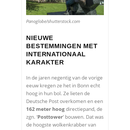
Panoglobe/shutterstock.com
NIEUWE
BESTEMMINGEN MET
INTERNATIONAAL
KARAKTER
In de jaren negentig van de vorige
eeuw kregen ze het in Bonn echt
hoog in hun bol. Ze lieten de
Deutsche Post overkomen en een
162 meter hoog
directiepand, de
zgn. ‘
Posttower
’ bouwen. Dat was
de hoogste wolkenkrabber van