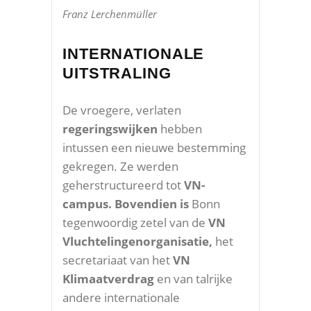
Franz Lerchenmüller
INTERNATIONALE
UITSTRALING
De vroegere, verlaten
regeringswijken
hebben
intussen een nieuwe bestemming
gekregen. Ze werden
geherstructureerd tot
VN-
campus. Bovendien is
Bonn
tegenwoordig zetel van de
VN
Vluchtelingenorganisatie,
het
secretariaat van het
VN
Klimaatverdrag
en van talrijke
andere internationale