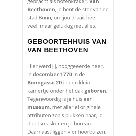
gebracht als notenkraker.
Van
Beethoven
, je bent de ster van de
stad Bonn; om jou draait heel
veel, maar gelukkig niet alles.
GEBOORTEHHUIS VAN
VAN BEETHOVEN
Hier werd jij, hooggeëerde heer,
in
december 1770
in de
Bonngasse 20
in een klein
kamertje onder het dak
geboren
.
Tegenwoordig is je huis een
museum
, met allerlei originele
attributen zoals plukken haar, je
doodsmasker en je bureau.
Daarnaast liggen vier hoorbuizen.