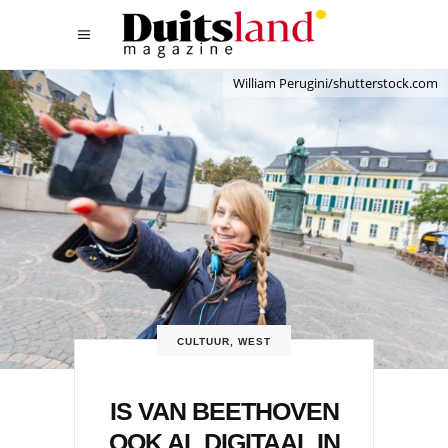
William Perugini/shutterstock.com
CULTUUR
,
WEST
IS VAN BEETHOVEN
OOK AL DIGITAAL IN