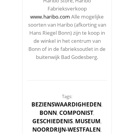
Haribo Store, Haribo
Fabrieksverkoop
www.haribo.com
Alle mogelijke
soorten van Haribo (afkorting van
Hans Riegel Bonn) zijn te koop in
de winkel in het centrum van
Bonn of in de fabrieksoutlet in de
buitenwijk Bad Godesberg.
Tags:
BEZIENSWAARDIGHEDEN
,
BONN
COMPONIST
,
,
GESCHIEDENIS
MUSEUM
,
,
NOORDRIJN-WESTFALEN
,