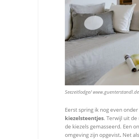
Seezeitlodge/ www.guenterstandl.de
Eerst spring ik nog even onde
kiezelsteentjes
. Terwijl uit 
de kiezels gemasseerd. Een 
omgeving zijn opgevist
.
Net als