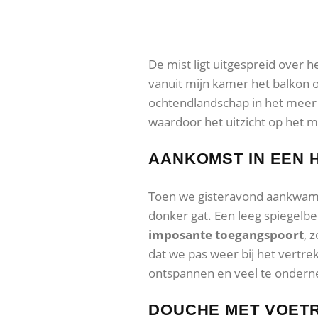
De mist ligt uitgespreid over h
vanuit mijn kamer het balkon o
ochtendlandschap in het meer 
waardoor het uitzicht op het m
AANKOMST IN EEN 
Toen we gisteravond aankwamen,
donker gat. Een leeg spiegelbe
imposante toegangspoort
, 
dat we pas weer bij het vert
ontspannen en veel te ondernem
DOUCHE MET VOET