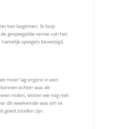
iet kan beginnen. Ik loop
 de gespiegelde versie van het
namelijk spiegels bevestigd,
het meer lag ergens in een
herkennen echter was de
orheen reden, wisten we nog niet
oor dit weekeinde was om te
et goed zouden zijn.