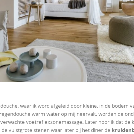
r douche, waar ik word afgeleid door kleine, in de bodem
de regendouche warm water op mij neervalt, worden de ond
onverwachte voetreflexzonemassage
.
Later hoor ik dat de k
 de vuistgrote stenen waar later bij het diner de
kruiden