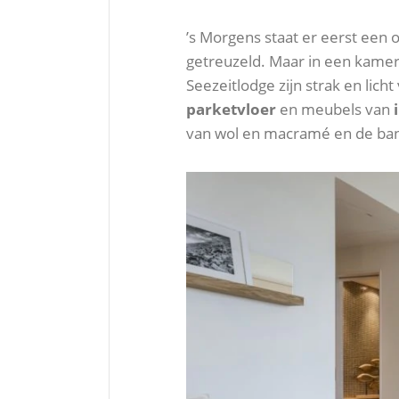
’s Morgens staat er eerst een 
getreuzeld. Maar in een kamer
Seezeitlodge zijn strak en lic
parketvloer
en meubels van
i
van wol en macramé en de bank