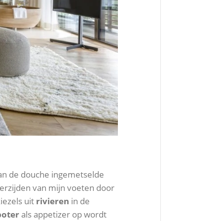
 van de douche ingemetselde
erzijden van mijn voeten door
iezels uit
rivieren
in de
boter
als appetizer op wordt