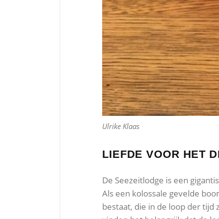
Ulrike Klaas
LIEFDE VOOR HET 
De Seezeitlodge is een giganti
Als een kolossale gevelde boo
bestaat, die in de loop der tij