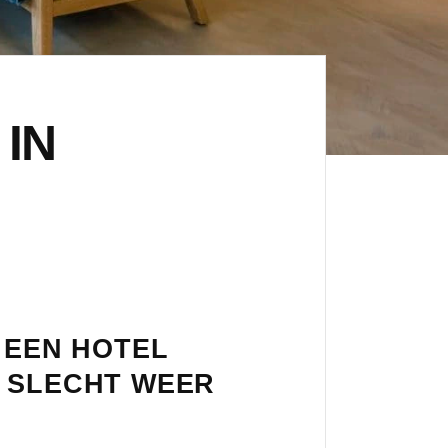
 IN
 EEN HOTEL
R SLECHT WEER