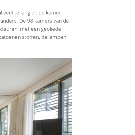
l veel te lang op de kamer
t anders. De 98 kamers van de
e kleuren, met een geoliede
 katoenen stoffen, de lampen