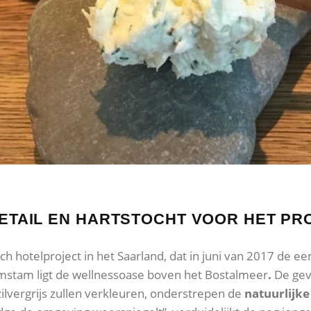
DETAIL EN HARTSTOCHT VOOR HET PR
sch hotelproject in het Saarland, dat in juni van 2017 de 
mstam ligt de wellnessoase boven het Bostalmeer
.
De gev
d zilvergrijs zullen verkleuren, onderstrepen de
natuurlijke