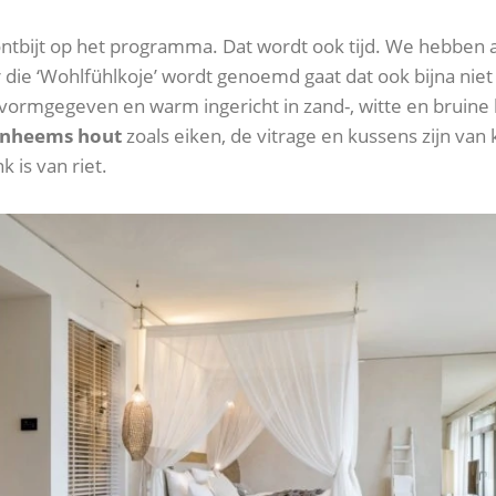
ontbijt op het programma. Dat wordt ook tijd. We hebben a
 die ‘Wohlfühlkoje’ wordt genoemd gaat dat ook bijna nie
ht vormgegeven en warm ingericht in zand-, witte en bruin
nheems hout
zoals eiken, de vitrage en kussens zijn van
 is van riet.