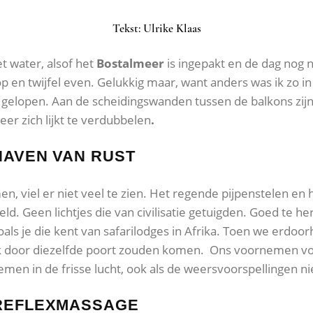
Tekst: Ulrike Klaas
et water, alsof het
Bostalmeer
is ingepakt en de dag nog n
p en twijfel even. Gelukkig maar, want anders was ik zo in
gelopen. Aan de scheidingswanden tussen de balkons zijn 
eer zich lijkt te verdubbelen
.
HAVEN VAN RUST
 viel er niet veel te zien. Het regende pijpenstelen en 
eld. Geen lichtjes die van civilisatie getuigden. Goed te 
zoals je die kent van safarilodges in Afrika. Toen we erdo
rek door diezelfde poort zouden komen. Ons voornemen v
en in de frisse lucht, ook als de weersvoorspellingen ni
REFLEXMASSAGE