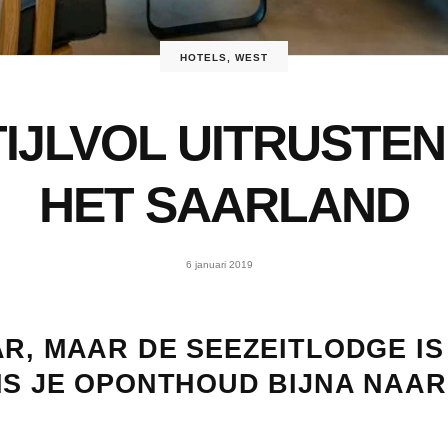
HOTELS
,
WEST
IJLVOL UITRUSTEN
HET SAARLAND
6 januari 2019
AR, MAAR DE SEEZEITLODGE IS
NS JE OPONTHOUD BIJNA NAA