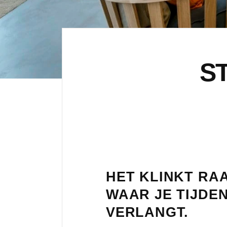
ST
HET KLINKT RA
WAAR JE TIJDE
VERLANGT.