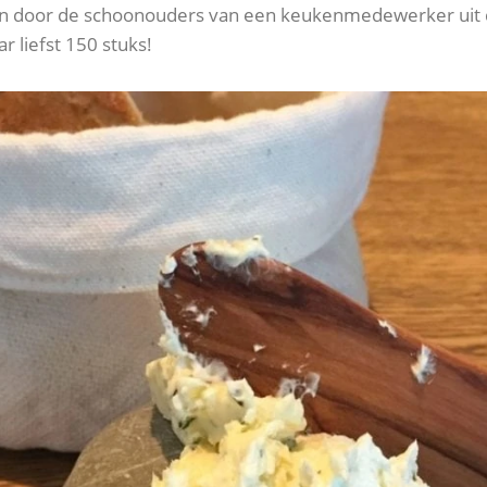
n door de schoonouders van een keukenmedewerker uit de 
r liefst 150 stuks!