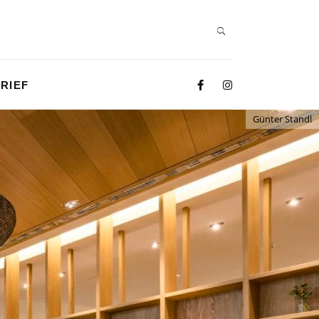
RIEF
Günter Standl