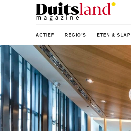
ACTIEF
REGIO’S
ETEN & SLA