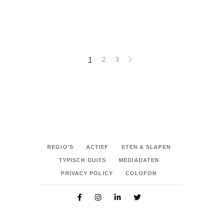
SHARE:
1
2
3
REGIO’S
ACTIEF
ETEN & SLAPEN
TYPISCH DUITS
MEDIADATEN
PRIVACY POLICY
COLOFON