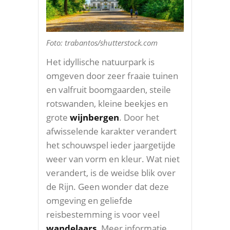
Foto: trabantos/shutterstock.com
Het idyllische natuurpark is
omgeven door zeer fraaie tuinen
en valfruit boomgaarden, steile
rotswanden, kleine beekjes en
grote
wijnbergen
. Door het
afwisselende karakter verandert
het schouwspel ieder jaargetijde
weer van vorm en kleur. Wat niet
verandert, is de weidse blik over
de Rijn. Geen wonder dat deze
omgeving en geliefde
reisbestemming is voor veel
wandelaars
. Meer informatie