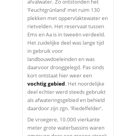
afvalwater. Zo ontstonden het
‘Feuchtgrünland’ met ruim 130
plekken met oppervlaktewater en
rietvelden. Het reservaat tussen
Ems en Aa is in tweeën verdeeld.
Het zuidelijke deel was lange tijd
in gebruik voor
landbouwdoeleinden en was
daarvoor drooggelegd. Pas sinds
kort ontstaat hier weer een
vochtig gebied
. Het noordelijke
deel echter werd steeds gebruikt
als afwateringsgebied en behield
daardoor zijn zgn. ‘Riedelfelder’.
De vroegere, 10.000 vierkante
meter grote waterbassins waren
omgeven door een groene strook