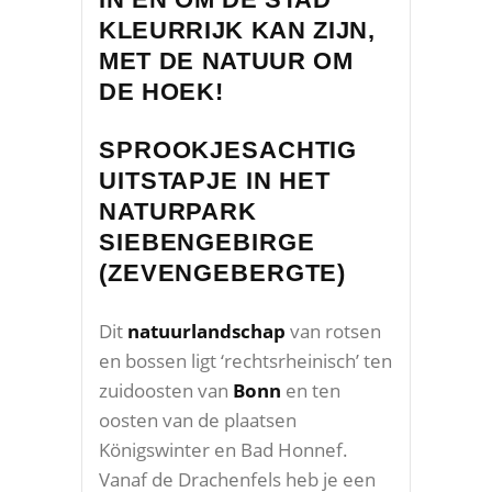
KLEURRIJK KAN ZIJN,
MET DE NATUUR OM
DE HOEK!
SPROOKJESACHTIG
UITSTAPJE IN HET
NATURPARK
SIEBENGEBIRGE
(ZEVENGEBERGTE)
Dit
natuurlandschap
van rotsen
en bossen ligt ‘rechtsrheinisch’ ten
zuidoosten van
Bonn
en ten
oosten van de plaatsen
Königswinter en Bad Honnef.
Vanaf de Drachenfels heb je een