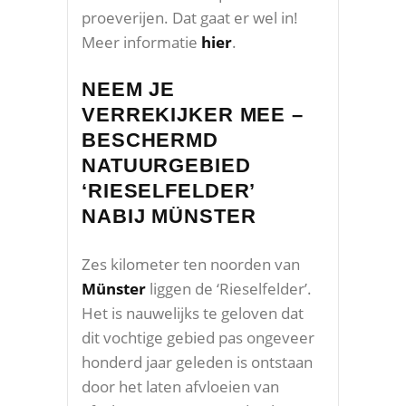
proeverijen. Dat gaat er wel in!
Meer informatie
hier
.
NEEM JE
VERREKIJKER MEE –
BESCHERMD
NATUURGEBIED
‘RIESELFELDER’
NABIJ MÜNSTER
Zes kilometer ten noorden van
Münster
liggen de ‘Rieselfelder’.
Het is nauwelijks te geloven dat
dit vochtige gebied pas ongeveer
honderd jaar geleden is ontstaan
door het laten afvloeien van