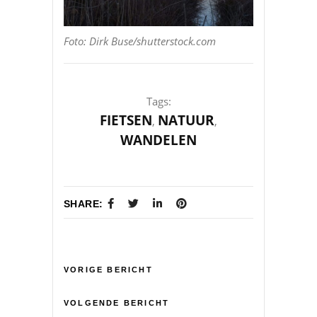
Foto: Dirk Buse/shutterstock.com
Tags:
FIETSEN
NATUUR
,
,
WANDELEN
SHARE:
VORIGE BERICHT
VOLGENDE BERICHT