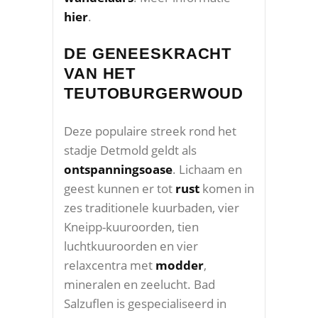
hier
.
DE GENEESKRACHT
VAN HET
TEUTOBURGERWOUD
Deze populaire streek rond het
stadje Detmold geldt als
ontspanningsoase
. Lichaam en
geest kunnen er tot
rust
komen in
zes traditionele kuurbaden, vier
Kneipp-kuuroorden, tien
luchtkuuroorden en vier
relaxcentra met
modder
,
mineralen en zeelucht. Bad
Salzuflen is gespecialiseerd in