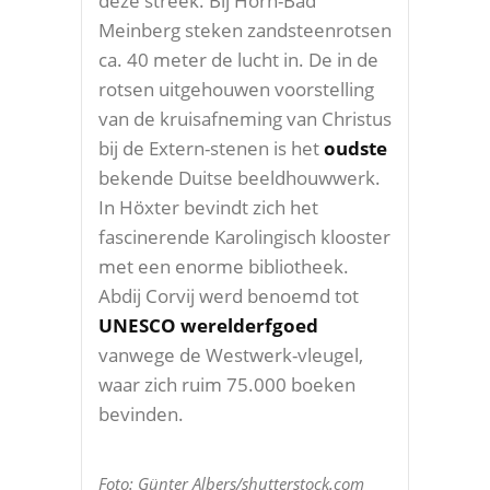
deze streek. Bij Horn-Bad
Meinberg steken zandsteenrotsen
ca. 40 meter de lucht in. De in de
rotsen uitgehouwen voorstelling
van de kruisafneming van Christus
bij de Extern-stenen is het
oudste
bekende Duitse beeldhouwwerk.
In Höxter bevindt zich het
fascinerende Karolingisch klooster
met een enorme bibliotheek.
Abdij Corvij werd benoemd tot
UNESCO werelderfgoed
vanwege de Westwerk-vleugel,
waar zich ruim 75.000 boeken
bevinden.
Foto: Günter Albers/shutterstock.com