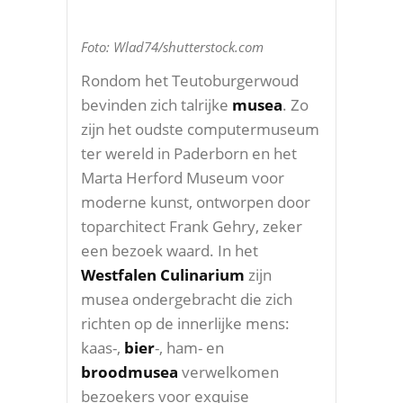
Foto: Wlad74/shutterstock.com
Rondom het Teutoburgerwoud
bevinden zich talrijke
musea
. Zo
zijn het oudste computermuseum
ter wereld in Paderborn en het
Marta Herford Museum voor
moderne kunst, ontworpen door
toparchitect Frank Gehry, zeker
een bezoek waard. In het
Westfalen Culinarium
zijn
musea ondergebracht die zich
richten op de innerlijke mens:
kaas-,
bier
-, ham- en
broodmusea
verwelkomen
bezoekers voor exquise