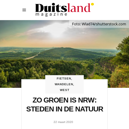
Foto: Wlad74/shutterstock.com
FIETSEN
,
WANDELEN
,
WEST
ZO GROEN IS NRW:
STEDEN IN DE NATUUR
22 maart 2020