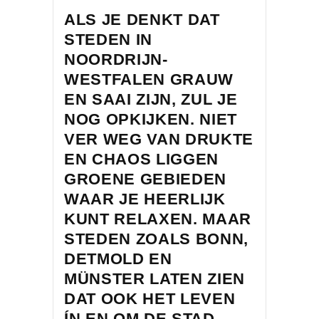
ALS JE DENKT DAT
STEDEN IN
NOORDRIJN-
WESTFALEN GRAUW
EN SAAI ZIJN, ZUL JE
NOG OPKIJKEN. NIET
VER WEG VAN DRUKTE
EN CHAOS LIGGEN
GROENE GEBIEDEN
WAAR JE HEERLIJK
KUNT RELAXEN. MAAR
STEDEN ZOALS BONN,
DETMOLD EN
MÜNSTER LATEN ZIEN
DAT OOK HET LEVEN
ÍN EN OM DE STAD