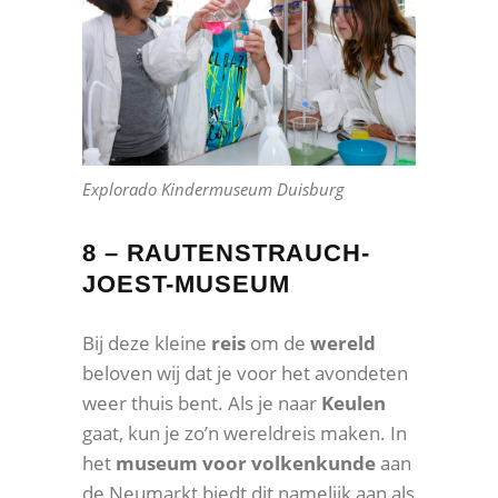
Explorado Kindermuseum Duisburg
8 – RAUTENSTRAUCH-
JOEST-MUSEUM
Bij deze kleine
reis
om de
wereld
beloven wij dat je voor het avondeten
weer thuis bent. Als je naar
Keulen
gaat, kun je zo’n wereldreis maken. In
het
museum voor volkenkunde
aan
de Neumarkt biedt dit namelijk aan als