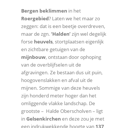
Bergen beklimmen
in het
Roergebied
? Laten we het maar zo
zeggen: dat is een beetje overdreven,
maar de zgn.
‘Halden’
zijn wel degelijk
forse
heuvels
, stortplaatsen eigenlijk
en zichtbare getuigen van de
mijnbouw
, ontstaan door ophoping
van de overblijfselen uit de
afgravingen. Ze bestaan dus uit puin,
hoogovenslakken en afval uit de
mijnen. Sommige van deze heuvels
zijn honderd meter hoger dan het
omliggende vlakke landschap. De
grootste – Halde Oberscholven – ligt
in
Gelsenkirchen
en deze zou je met
een indrukwekkende hoogte van
137