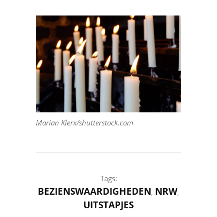
Marian Klerx/shutterstock.com
Tags:
BEZIENSWAARDIGHEDEN
NRW
,
,
UITSTAPJES