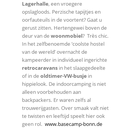
Lagerhalle
, een vroegere
opslagloods. Perzische tapijtjes en
oorfauteuils in de voortent? Gaat u
gerust zitten. Hertengewei boven de
deur van de
woonmobiel
? Très chic.
In het zelfbenoemde ‘coolste hostel
van de wereld’ overnacht de
kampeerder in individueel ingerichte
retrocaravans
in het slaapgedeelte
of in de
oldtimer-VW-busje
in
hippielook. De indoorcamping is niet
alleen voorbehouden aan
backpackers. Er waren zelfs al
trouwerijgasten. Over smaak valt niet
te twisten en leeftijd speelt hier ook
geen rol.
www.basecamp-bonn.de