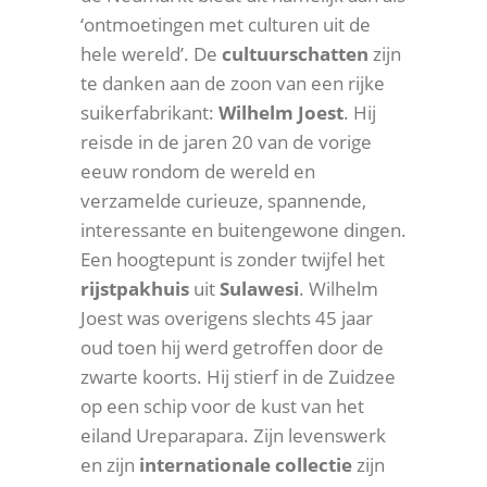
‘ontmoetingen met culturen uit de
hele wereld’. De
cultuurschatten
zijn
te danken aan de zoon van een rijke
suikerfabrikant:
Wilhelm Joest
. Hij
reisde in de jaren 20 van de vorige
eeuw rondom de wereld en
verzamelde curieuze, spannende,
interessante en buitengewone dingen.
Een hoogtepunt is zonder twijfel het
rijstpakhuis
uit
Sulawesi
. Wilhelm
Joest was overigens slechts 45 jaar
oud toen hij werd getroffen door de
zwarte koorts. Hij stierf in de Zuidzee
op een schip voor de kust van het
eiland Ureparapara. Zijn levenswerk
en zijn
internationale
collectie
zijn