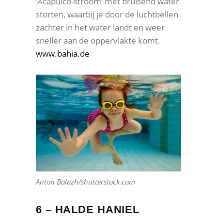
‘Acapulco-stroom’ met bruisend water
storten, waarbij je door de luchtbellen
zachter in het water landt en weer
sneller aan de oppervlakte komt.
www.bahia.de
Anton Balazh/shutterstock.com
6 – HALDE HANIEL