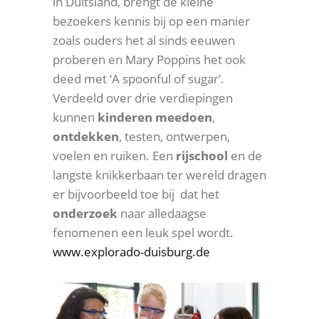
in Duitsland, brengt de kleine
bezoekers kennis bij op een manier
zoals ouders het al sinds eeuwen
proberen en Mary Poppins het ook
deed met ‘A spoonful of sugar’.
Verdeeld over drie verdiepingen
kunnen
kinderen
meedoen
,
ontdekken
, testen, ontwerpen,
voelen en ruiken. Een
rijschool
en de
langste knikkerbaan ter wereld dragen
er bijvoorbeeld toe bij dat het
onderzoek
naar alledaagse
fenomenen een leuk spel wordt.
www.explorado-duisburg.de