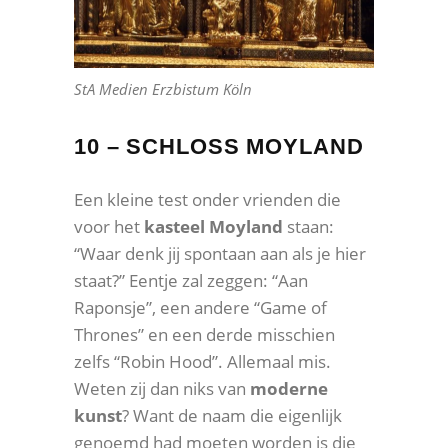
StA Medien Erzbistum Köln
10 – SCHLOSS MOYLAND
Een kleine test onder vrienden die
voor het
kasteel Moyland
staan:
“Waar denk jij spontaan aan als je hier
staat?” Eentje zal zeggen: “Aan
Raponsje”, een andere “Game of
Thrones” en een derde misschien
zelfs “Robin Hood”. Allemaal mis.
Weten zij dan niks van
moderne
kunst
? Want de naam die eigenlijk
genoemd had moeten worden is die