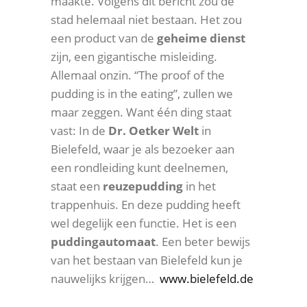
maakte. Volgens dit bericht zou de
stad helemaal niet bestaan. Het zou
een product van de
geheime dienst
zijn, een gigantische misleiding.
Allemaal onzin. “The proof of the
pudding is in the eating”, zullen we
maar zeggen. Want één ding staat
vast: In de
Dr. Oetker
Welt
in
Bielefeld, waar je als bezoeker aan
een rondleiding kunt deelnemen,
staat een
reuzepudding
in het
trappenhuis. En deze pudding heeft
wel degelijk een functie. Het is een
puddingautomaat
. Een beter bewijs
van het bestaan van Bielefeld kun je
nauwelijks krijgen…
www.bielefeld.de