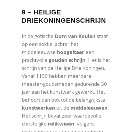
9 – HEILIGE
DRIEKONINGENSCHRIJN
In de gotische
Dom van Keulen
staat
op een sokkel achter het
middeleeuwse
hoogaltaar
een
prachtvolle
gouden schrijn
. Het is het
schrijn van de Heilige Drie Koningen.
Vanaf 1190 hebben meerdere
meester-goudsmeden gedurende 30
jaar aan het kunstwerk gewerkt. Het
behoort dan ook tot de belangrijkste
kunstwerken
uit de
middeleeuwen
.
Het schrijn bevat zeer waardevolle
christelijke
relikwieën
: volgens
overlevering zouden de beenderen