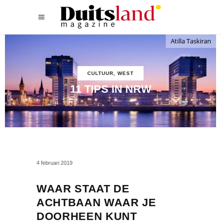
Atilla Taskiran
CULTUUR
,
WEST
11 TIPS IN NRW
4 februari 2019
WAAR STAAT DE
ACHTBAAN WAAR JE
DOORHEEN KUNT