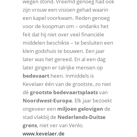
wegen stond. Vreemd genoeg had ook
zijn vrouw een visioen gehad waarin
een kapel voorkwam. Reden genoeg
voor de koopman om – ondanks het
feit dat hij niet over veel financiële
middelen beschikte – te besluiten een
klein godshuis te bouwen. Een jaar
later was het gereed. En al een dag
later gingen er talrijke mensen op
bedevaart
heen. Inmiddels is
Kevelaer één van de grootste, zo niet
dé
grootste
bedevaartsplaats
van
Noordwest-Europa
. Elk jaar bezoekt
ongeveer een
miljoen
gelovigen
de
stad vlakbij de
Nederlands-Duitse
grens
, niet ver van Venlo.
www.kevelaer.de