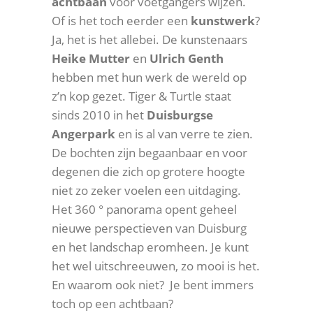
achtbaan
voor voetgangers wijzen.
Of is het toch eerder een
kunstwerk
?
Ja, het is het allebei. De kunstenaars
Heike Mutter
en
Ulrich Genth
hebben met hun werk de wereld op
z’n kop gezet. Tiger & Turtle staat
sinds 2010 in het
Duisburgse
Angerpark
en is al van verre te zien.
De bochten zijn begaanbaar en voor
degenen die zich op grotere hoogte
niet zo zeker voelen een uitdaging.
Het 360 ° panorama opent geheel
nieuwe perspectieven van Duisburg
en het landschap eromheen. Je kunt
het wel uitschreeuwen, zo mooi is het.
En waarom ook niet? Je bent immers
toch op een achtbaan?