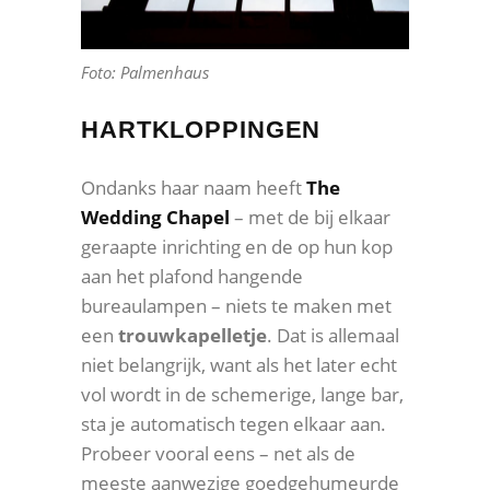
Foto: Palmenhaus
HARTKLOPPINGEN
Ondanks haar naam heeft
The
Wedding Chapel
– met de bij elkaar
geraapte inrichting en de op hun kop
aan het plafond hangende
bureaulampen – niets te maken met
een
trouwkapelletje
. Dat is allemaal
niet belangrijk, want als het later echt
vol wordt in de schemerige, lange bar,
sta je automatisch tegen elkaar aan.
Probeer vooral eens – net als de
meeste aanwezige goedgehumeurde