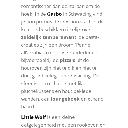
romantischer dan de Italiaan om de
hoek. In de
Garbo
in Schwabing vind
je nou precies deze Amore-factor: de
kelners beschikken rijkelijk over
zuidelijk
temperament
, de pasta-
creaties zijn een droom (Penne
all‘arrabiata met rosé runderlende
bijvoorbeeld), de
pizza’s
uit de
houtoven zijn niet te dik en niet te
dun, goed belegd en reusachtig. De
sfeer is retro-chique met lila
pluchekussens en hout beklede
wanden, een
loungehoek
en ethanol
haard.
Little Wolf
is een kleine
eetgelegenheid met een rookoven en