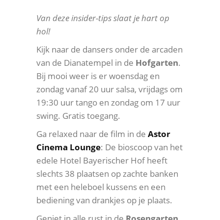
Van deze insider-tips slaat je hart op
hol!
Kijk naar de dansers onder de arcaden
van de Dianatempel in de
Hofgarten
.
Bij mooi weer is er woensdag en
zondag vanaf 20 uur salsa, vrijdags om
19:30 uur tango en zondag om 17 uur
swing. Gratis toegang.
Ga relaxed naar de film in de
Astor
Cinema Lounge
: De bioscoop van het
edele Hotel Bayerischer Hof heeft
slechts 38 plaatsen op zachte banken
met een heleboel kussens en een
bediening van drankjes op je plaats.
Geniet in alle rust in de
Rosengarten,