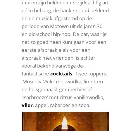
muren zijn bekleed met zijdeachtig art
déco behang, de banken rood bekleed
en de muziek afgestemd op de
periode van Motown uit de jaren 70
en old-school hip-hop. De bar, waar je
net zo goed heen kunt gaan voor een
eerste afspraakje als voor een
afspraak met vrienden, is echter
vooral bekend vanwege de
fantastische
cocktails
. Twee toppers:
‘Moscow Mule’ met wodka, limetten
en huisgemaakt gemberbier of
‘Isarbreeze’ met citrus-vanillewodka,
vlier
, appel, rabarber en soda.