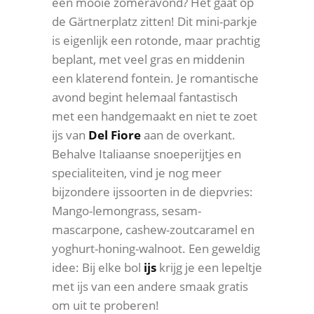
een mooie zomeravond? Het gaat op
de Gärtnerplatz zitten! Dit mini-parkje
is eigenlijk een rotonde, maar prachtig
beplant, met veel gras en middenin
een klaterend fontein. Je romantische
avond begint helemaal fantastisch
met een handgemaakt en niet te zoet
ijs van
Del Fiore
aan de overkant.
Behalve Italiaanse snoeperijtjes en
specialiteiten, vind je nog meer
bijzondere ijssoorten in de diepvries:
Mango-lemongrass, sesam-
mascarpone, cashew-zoutcaramel en
yoghurt-honing-walnoot. Een geweldig
idee: Bij elke bol
ijs
krijg je een lepeltje
met ijs van een andere smaak gratis
om uit te proberen!