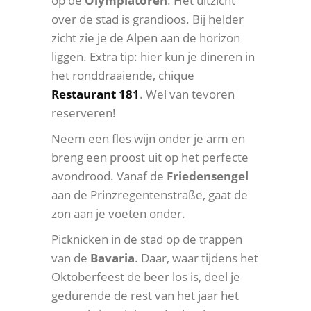
op de
Olympiatoren
: Het uitzicht
over de stad is grandioos. Bij helder
zicht zie je de Alpen aan de horizon
liggen. Extra tip: hier kun je dineren in
het ronddraaiende, chique
Restaurant 181
. Wel van tevoren
reserveren!
Neem een fles wijn onder je arm en
breng een proost uit op het perfecte
avondrood. Vanaf de
Friedensengel
aan de Prinzregentenstraße, gaat de
zon aan je voeten onder.
Picknicken in de stad op de trappen
van de
Bavaria
. Daar, waar tijdens het
Oktoberfeest de beer los is, deel je
gedurende de rest van het jaar het