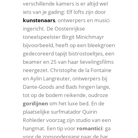
verschillende kamers is er altijd wel
iets van je gading: Elf lofts zijn door
kunstenaars
, ontwerpers en musici
ingericht. De Oostenrijkse
toneelspeelster Birgit Minichmayr
bijvoorbeeld, heeft op een bleekgroen
gedecoreerd tapijt bistrostoeltjes, een
beamer en 25 van haar lievelingsfilms
neergezet. Christophe de la Fontaine
en Aylin Langreuter, ontwerpers bij
Dante-Goods and Bads hingen lange,
tot op de bodem reikende, oudroze
gordijnen
om het luxe bed. En de
plaatselijke surfmatador Quirin
Rohleder voorzag zijn studio van een
hangmat. Een tip voor
romantici
: ga
voor de zonsondergang naar de bar,