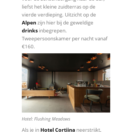
liefst het kleine zuidterras op de
vierde verdieping. Uitzicht op de
Alpen
zijn hier bij de geweldige
drinks
inbegrepen.
Tweepersoonskamer per nacht vanaf
€160.
Hotel: Flushing Meadows
Als je in
Hotel Cortiina
neerstrijkt,