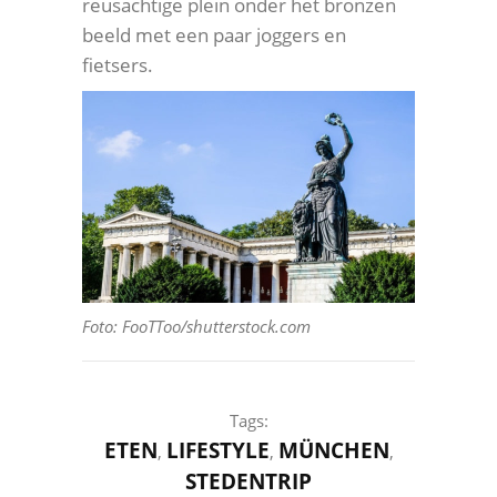
reusachtige plein onder het bronzen
beeld met een paar joggers en
fietsers.
Foto: FooTToo/shutterstock.com
Tags:
ETEN
LIFESTYLE
MÜNCHEN
,
,
,
STEDENTRIP