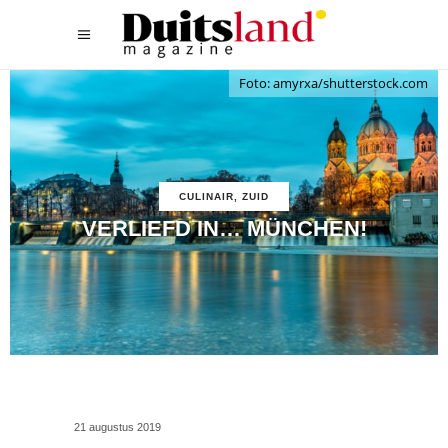
Foto: amyrxa/shutterstock.com
CULINAIR
,
ZUID
VERLIEFD IN… MÜNCHEN!
21 augustus 2019