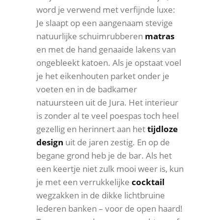
word je verwend met verfijnde luxe:
Je slaapt op een aangenaam stevige
natuurlijke schuimrubberen
matras
en met de hand genaaide lakens van
ongebleekt katoen. Als je opstaat voel
je het eikenhouten parket onder je
voeten en in de badkamer
natuursteen uit de Jura. Het interieur
is zonder al te veel poespas toch heel
gezellig en herinnert aan het
tijdloze
design
uit de jaren zestig. En op de
begane grond heb je de bar. Als het
een keertje niet zulk mooi weer is, kun
je met een verrukkelijke
cocktail
wegzakken in de dikke lichtbruine
lederen banken – voor de open haard!