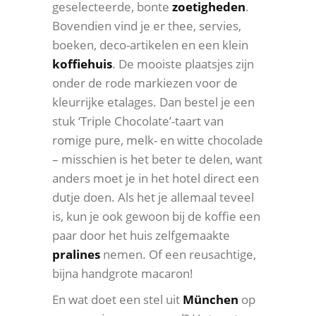
geselecteerde, bonte
zoetigheden
.
Bovendien vind je er thee, servies,
boeken, deco-artikelen en een klein
koffiehuis
. De mooiste plaatsjes zijn
onder de rode markiezen voor de
kleurrijke etalages. Dan bestel je een
stuk ‘Triple Chocolate’-taart van
romige pure, melk- en witte chocolade
– misschien is het beter te delen, want
anders moet je in het hotel direct een
dutje doen. Als het je allemaal teveel
is, kun je ook gewoon bij de koffie een
paar door het huis zelfgemaakte
pralines
nemen. Of een reusachtige,
bijna handgrote macaron!
En wat doet een stel uit
München
op