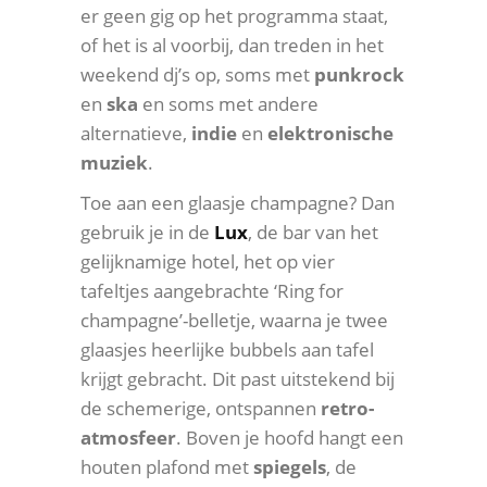
er geen gig op het programma staat,
of het is al voorbij, dan treden in het
weekend dj’s op, soms met
punkrock
en
ska
en soms met andere
alternatieve,
indie
en
elektronische
muziek
.
Toe aan een glaasje champagne? Dan
gebruik je in de
Lux
, de bar van het
gelijknamige hotel, het op vier
tafeltjes aangebrachte ‘Ring for
champagne’-belletje, waarna je twee
glaasjes heerlijke bubbels aan tafel
krijgt gebracht. Dit past uitstekend bij
de schemerige, ontspannen
retro-
atmosfeer
. Boven je hoofd hangt een
houten plafond met
spiegels
, de