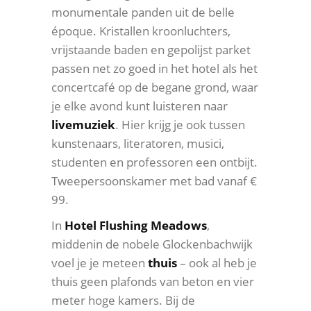
monumentale panden uit de belle
époque. Kristallen kroonluchters,
vrijstaande baden en gepolijst parket
passen net zo goed in het hotel als het
concertcafé op de begane grond, waar
je elke avond kunt luisteren naar
livemuziek
. Hier krijg je ook tussen
kunstenaars, literatoren, musici,
studenten en professoren een ontbijt.
Tweepersoonskamer met bad vanaf €
99.
In
Hotel Flushing Meadows
,
middenin de nobele Glockenbachwijk
voel je je meteen
thuis
– ook al heb je
thuis geen plafonds van beton en vier
meter hoge kamers. Bij de