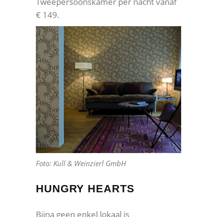
Tweepersoonskamer per nacht vanaf
€ 149.
Foto: Kull & Weinzierl GmbH
HUNGRY HEARTS
Bijna geen enkel lokaal is