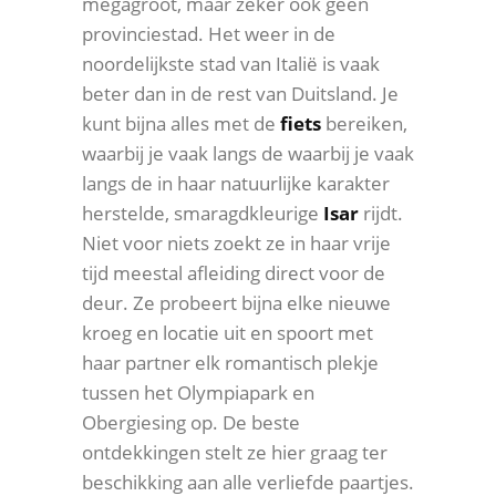
megagroot, maar zeker ook geen
provinciestad. Het weer in de
noordelijkste stad van Italië is vaak
beter dan in de rest van Duitsland. Je
kunt bijna alles met de
fiets
bereiken,
waarbij je vaak langs de waarbij je vaak
langs de in haar natuurlijke karakter
herstelde, smaragdkleurige
Isar
rijdt.
Niet voor niets zoekt ze in haar vrije
tijd meestal afleiding direct voor de
deur. Ze probeert bijna elke nieuwe
kroeg en locatie uit en spoort met
haar partner elk romantisch plekje
tussen het Olympiapark en
Obergiesing op. De beste
ontdekkingen stelt ze hier graag ter
beschikking aan alle verliefde paartjes.