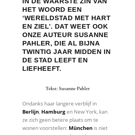
IN DE WAARSTE ZIN VAN
HET WOORD EEN
‘WERELDSTAD MET HART
EN ZIEL’. DAT WEET OOK
ONZE AUTEUR SUSANNE
PAHLER, DIE AL BIJNA
TWINTIG JAAR MIDDEN IN
DE STAD LEEFT EN
LIEFHEEFT.
Tekst: Susanne Pahler
Ondanks haar langere verblijf in
Berlijn
,
Hamburg
en New York, kan
ze zich geen betere plaats om te
wonen voorstellen:
München
is niet