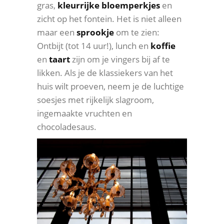
gras,
kleurrijke bloemperkjes
en
zicht op het fontein. Het is niet alleen
maar een
sprookje
om te zien:
Ontbijt (tot 14 uur!), lunch en
koffie
en
taart
zijn om je vingers bij af te
likken. Als je de klassiekers van het
huis wilt proeven, neem je de luchtige
soesjes met rijkelijk slagroom,
ingemaakte vruchten en
chocoladesaus.