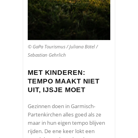
© GaPa Tourismus / Juliana Bötel /
Sebastian Gehrlich
MET KINDEREN:
TEMPO MAAKT NIET
UIT, IJSJE MOET
Gezinnen doen in Garmisch-
Partenkirchen alles goed als ze
maar in hun eigen tempo blijven
rijden. De ene keer lokt een