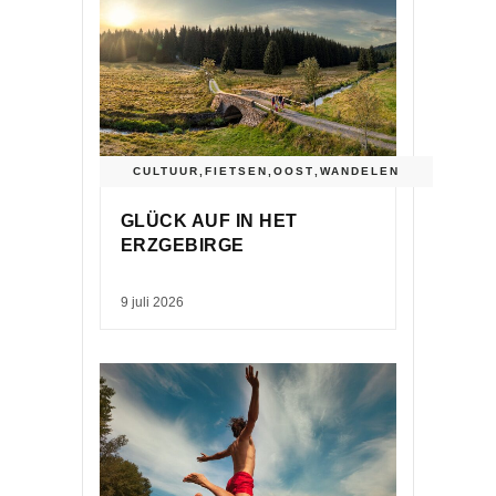
CULTUUR
,
FIETSEN
,
OOST
,
WANDELEN
GLÜCK AUF IN HET
ERZGEBIRGE
9 juli 2026