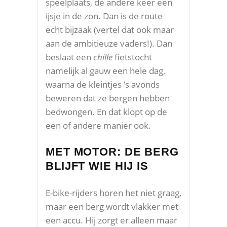
speelplaats, de andere keer een
ijsje in de zon. Dan is de route
echt bijzaak (vertel dat ook maar
aan de ambitieuze vaders!). Dan
beslaat een
chille
fietstocht
namelijk al gauw een hele dag,
waarna de kleintjes ’s avonds
beweren dat ze bergen hebben
bedwongen. En dat klopt op de
een of andere manier ook.
MET MOTOR: DE BERG
BLIJFT WIE HIJ IS
E-bike-rijders horen het niet graag,
maar een berg wordt vlakker met
een accu. Hij zorgt er alleen maar