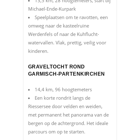
13,5 km, 28 hoogtemeters, start bij
Michael-Ende-Kurpark
Speelplaatsen om te ravotten, een
omweg naar de kasteelruïne
Werdenfels of naar de Kuhflucht-
watervallen. Vlak, prettig, veilig voor
kinderen.
GRAVELTOCHT ROND
GARMISCH-PARTENKIRCHEN
14,4 km, 96 hoogtemeters
Een korte rondrit langs de
Riessersee door velden en weiden,
met permanent het panorama van de
bergen op de achtergrond. Het ideale
parcours om op te starten.