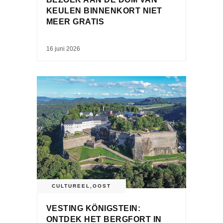
KEULEN BINNENKORT NIET
MEER GRATIS
16 juni 2026
CULTUREEL
,
OOST
VESTING KÖNIGSTEIN:
ONTDEK HET BERGFORT IN