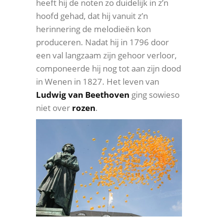
heeft hij de noten zo duidelijk in z’n
hoofd gehad, dat hij vanuit z’n
herinnering de melodieën kon
produceren. Nadat hij in 1796 door
een val langzaam zijn gehoor verloor,
componeerde hij nog tot aan zijn dood
in Wenen in 1827. Het leven van
Ludwig van Beethoven
ging sowieso
niet over
rozen
.