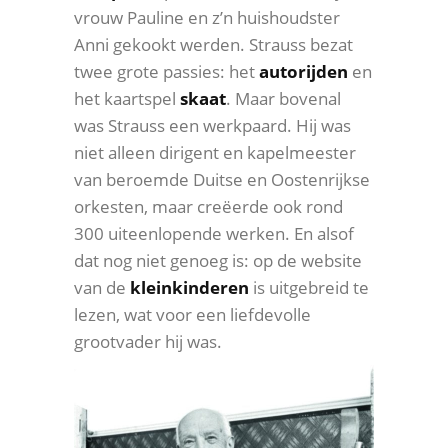
vrouw Pauline en z’n huishoudster
Anni gekookt werden. Strauss bezat
twee grote passies: het
autorijden
en
het kaartspel
skaat
. Maar bovenal
was Strauss een werkpaard. Hij was
niet alleen dirigent en kapelmeester
van beroemde Duitse en Oostenrijkse
orkesten, maar creëerde ook rond
300 uiteenlopende werken. En alsof
dat nog niet genoeg is: op de website
van de
kleinkinderen
is uitgebreid te
lezen, wat voor een liefdevolle
grootvader hij was.