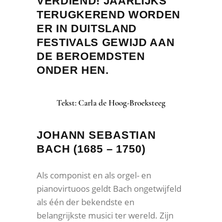
VERDIEND! JAARLIJKS
TERUGKEREND WORDEN
ER IN DUITSLAND
FESTIVALS GEWIJD AAN
DE BEROEMDSTEN
ONDER HEN.
Tekst: Carla de Hoog-Broeksteeg
JOHANN SEBASTIAN
BACH (1685 – 1750)
Als componist en als orgel- en
pianovirtuoos geldt Bach ongetwijfeld
als één der bekendste en
belangrijkste musici ter wereld. Zijn