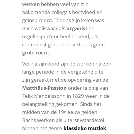
werken hebben veel van zijn
nakomende collega’s beïnvloed en
geïnspireerd. Tijdens zijn leven was
Bach weliswaar als
organist
en
orgelinspecteur heel bekend; als
componist genoot de virtuoos geen
grote roem.
Ver na zijn dood zijn de werken na een
lange periode in de vergetelheid te
zijn geraakt met de opvoering van de
Matthäus-Passion
onder leiding van
Felix Mendelssohn in 1829 weer in de
belangstelling gekomen. Sinds het
midden van de 19
eeuw gelden
e
Bachs werken als uiterst waardevol
binnen het genre
klassieke muziek
.