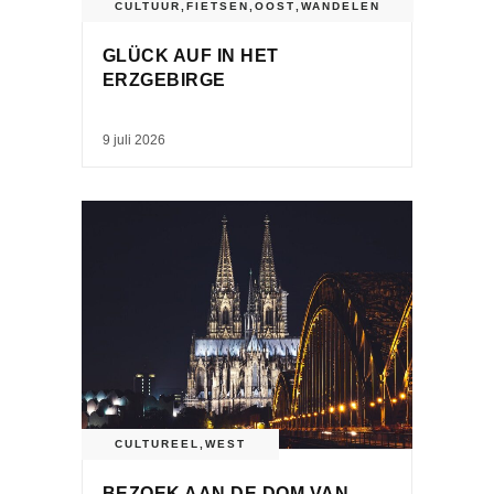
CULTUUR
,
FIETSEN
,
OOST
,
WANDELEN
GLÜCK AUF IN HET
ERZGEBIRGE
9 juli 2026
CULTUREEL
,
WEST
BEZOEK AAN DE DOM VAN