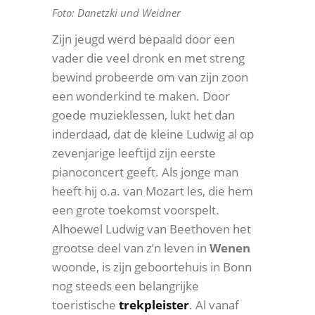
Foto: Danetzki und Weidner
Zijn jeugd werd bepaald door een
vader die veel dronk en met streng
bewind probeerde om van zijn zoon
een wonderkind te maken. Door
goede muzieklessen, lukt het dan
inderdaad, dat de kleine Ludwig al op
zevenjarige leeftijd zijn eerste
pianoconcert geeft. Als jonge man
heeft hij o.a. van Mozart les, die hem
een grote toekomst voorspelt.
Alhoewel Ludwig van Beethoven het
grootse deel van z’n leven in
Wenen
woonde, is zijn geboortehuis in Bonn
nog steeds een belangrijke
toeristische
trekpleister
. Al vanaf