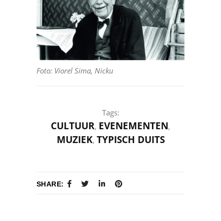
Foto: Viorel Sima, Nicku
Tags:
CULTUUR
EVENEMENTEN
,
,
MUZIEK
TYPISCH DUITS
,
SHARE: