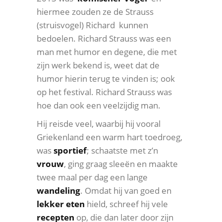
hiermee zouden ze de Strauss
(struisvogel) Richard kunnen
bedoelen. Richard Strauss was een
man met humor en degene, die met
zijn werk bekend is, weet dat de
humor hierin terug te vinden is; ook
op het festival.
Richard Strauss was
hoe dan ook een veelzijdig man.
Hij reisde veel, waarbij hij vooral
Griekenland een warm hart toedroeg,
was
sportief
; schaatste met z’n
vrouw
, ging graag sleeën en maakte
twee maal per dag een lange
wandeling
. Omdat hij van goed en
lekker eten
hield, schreef hij vele
recepten
op, die dan later door zijn