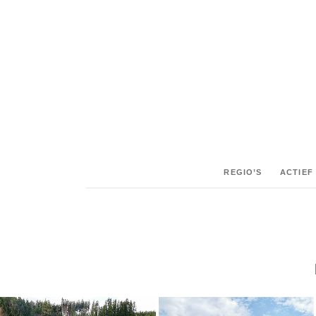
SHARE:
REGIO’S
ACTIEF