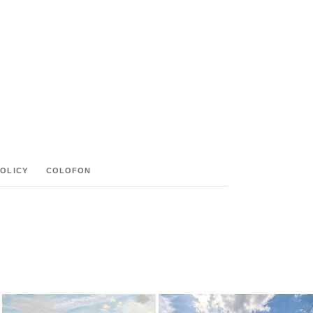
POLICY
COLOFON
M