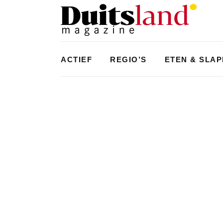
ACTIEF
REGIO’S
ETEN & SLA
ZUID