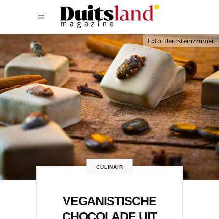
Foto: Bernsteinzimmer
CULINAIR
VEGANISTISCHE
CHOCOLADE UIT