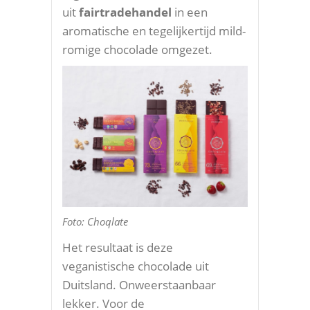
uit
fairtradehandel
in een
aromatische en tegelijkertijd mild-
romige chocolade omgezet.
Foto: Choqlate
Het resultaat is deze
veganistische chocolade uit
Duitsland. Onweerstaanbaar
lekker. Voor de