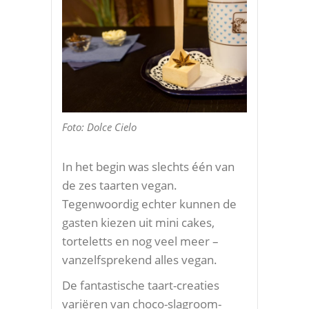
Foto: Dolce Cielo
In het begin was slechts één van
de zes taarten vegan.
Tegenwoordig echter kunnen de
gasten kiezen uit mini cakes,
torteletts en nog veel meer –
vanzelfsprekend alles vegan.
De fantastische taart-creaties
variëren van choco-slagroom-