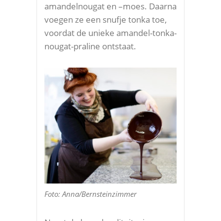
amandelnougat en –moes. Daarna
voegen ze een snufje tonka toe,
voordat de unieke amandel-tonka-
nougat-praline ontstaat.
Foto: Anna/Bernsteinzimmer