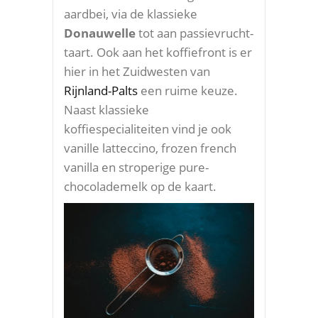
aardbei, via de klassieke
Donauwelle
tot aan passievrucht-
taart. Ook aan het koffiefront is er
hier in het Zuidwesten van
Rijnland-Palts
een ruime keuze.
Naast klassieke
koffiespecialiteiten vind je ook
vanille latteccino, frozen french
vanilla en stroperige pure-
chocolademelk op de kaart.