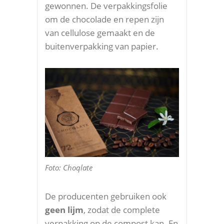
gewonnen. De verpakkingsfolie
om de chocolade en repen zijn
van cellulose gemaakt en de
buitenverpakking van papier.
Foto: Choqlate
De producenten gebruiken ook
geen lijm
, zodat de complete
verpakking op de compost kan. En