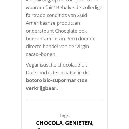
waarom fair? Behalve de volledige
fairtrade condities van Zuid-
Amerikaanse producten
ondersteunt Chocqlate ook
boerenfamilies in Peru door de
directe handel van de ‘Virgin
cacao’-bonen.
Veganistische chocolade uit
Duitsland is ter plaatse in de
betere bio-supermarkten
verkrijgbaar.
Tags:
CHOCOLA
GENIETEN
,
,