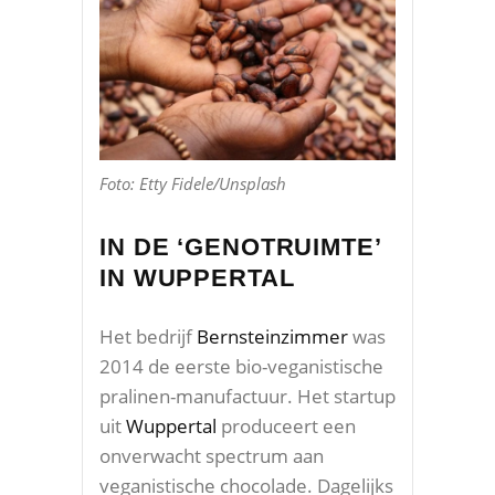
Foto: Etty Fidele/Unsplash
IN DE ‘GENOTRUIMTE’
IN WUPPERTAL
Het bedrijf
Bernsteinzimmer
was
2014 de eerste bio-veganistische
pralinen-manufactuur. Het startup
uit
Wuppertal
produceert een
onverwacht spectrum aan
veganistische chocolade. Dagelijks