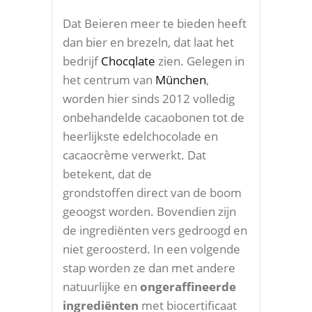
Dat Beieren meer te bieden heeft
dan bier en brezeln, dat laat het
bedrijf
Chocqlate
zien. Gelegen in
het centrum van
München
,
worden hier sinds 2012 volledig
onbehandelde cacaobonen tot de
heerlijkste edelchocolade en
cacaocrème verwerkt. Dat
betekent, dat de
grondstoffen direct van de boom
geoogst worden. Bovendien zijn
de ingrediënten vers gedroogd en
niet geroosterd. In een volgende
stap worden ze dan met andere
natuurlijke en
ongeraffineerde
ingrediënten
met biocertificaat