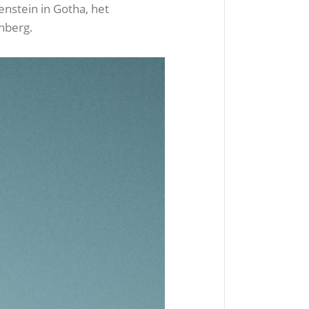
nstein in Gotha, het
chberg.