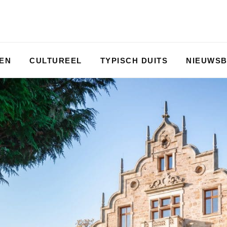
PEN
CULTUREEL
TYPISCH DUITS
NIEUWSB