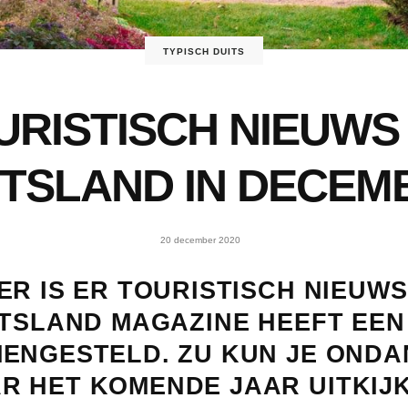
TYPISCH DUITS
URISTISCH NIEUWS 
ITSLAND IN DECEM
20 december 2020
R IS ER TOURISTISCH NIEUWS
ITSLAND MAGAZINE HEEFT EEN
ENGESTELD. ZU KUN JE ONDA
 HET KOMENDE JAAR UITKIJK