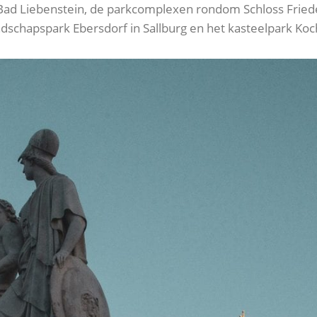
n Bad Liebenstein, de parkcomplexen rondom Schloss Friede
andschapspark Ebersdorf in Sallburg en het kasteelpark Ko