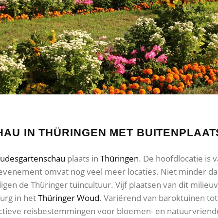
U IN THÜRINGEN MET BUITENPLAAT
udesgartenschau
plaats in
Thüringen
. De hoofdlocatie is 
 evenement omvat nog veel meer locaties. Niet minder da
en de Thüringer tuincultuur. Vijf plaatsen van dit milieu
burg in het
Thüringer Woud
. Variërend van baroktuinen tot 
tieve reisbestemmingen voor bloemen- en natuurvrienden.