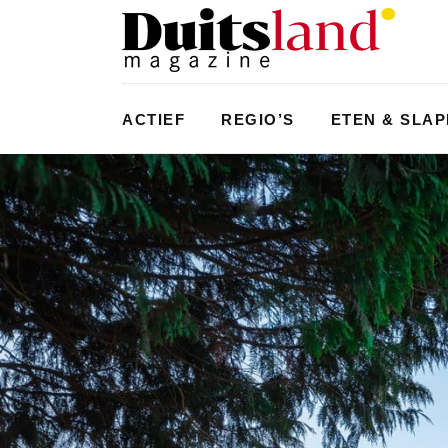
ACTIEF
REGIO’S
ETEN & SLA