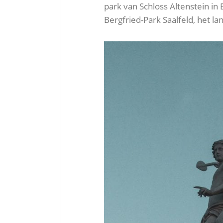
park van Schloss Altenstein i
Bergfried-Park Saalfeld, het l