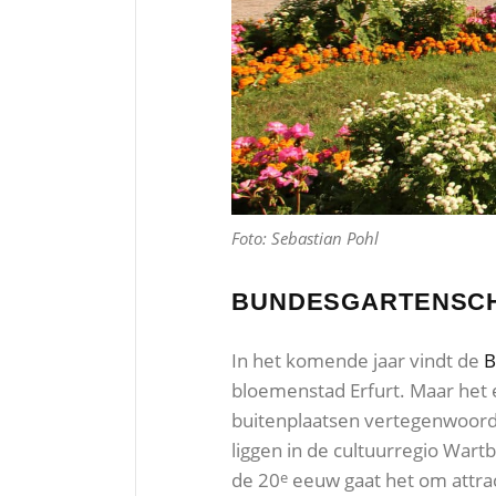
Foto: Sebastian Pohl
BUNDESGARTENSCHA
In het komende jaar vindt de
B
bloemenstad Erfurt. Maar het
buitenplaatsen vertegenwoordig
liggen in de cultuurregio Wart
de 20
eeuw gaat het om attrac
e