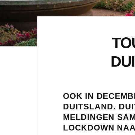
TO
DU
OOK IN DECEMBE
DUITSLAND. DU
MELDINGEN SAM
LOCKDOWN NAAR