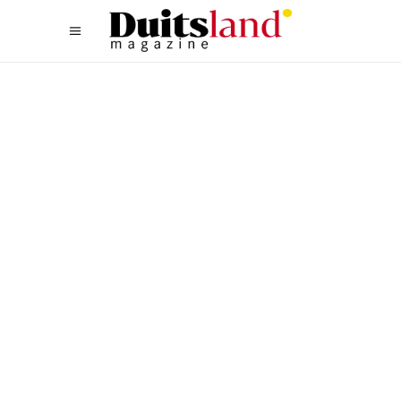
ETEN & SLAPEN
,
TYPISCH DUITS
DUITSE GERECHTEN MET
EEN VERHAAL