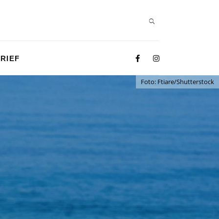
RIEF
Foto: Ftiare/Shutterstock