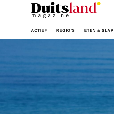
ACTIEF
REGIO’S
ETEN & SLA