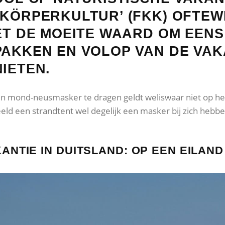
IKÖRPERKULTUR’ (FKK) OFTEW
ET DE MOEITE WAARD OM EENS
PAKKEN EN VOLOP VAN DE VA
IETEN.
 een mond-neusmasker te dragen geldt weliswaar niet op h
ld een strandtent wel degelijk een masker bij zich hebben
ANTIE IN DUITSLAND: OP EEN EILAND