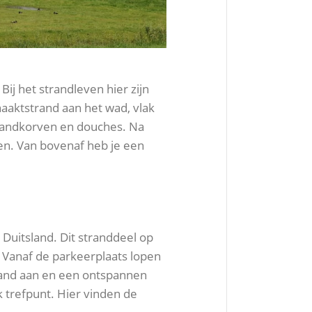
. Bij het strandleven hier zijn
naaktstrand aan het wad, vlak
trandkorven en douches. Na
en. Van bovenaf heb je een
 Duitsland. Dit stranddeel op
 Vanaf de parkeerplaats lopen
 zand aan en een ontspannen
k trefpunt. Hier vinden de