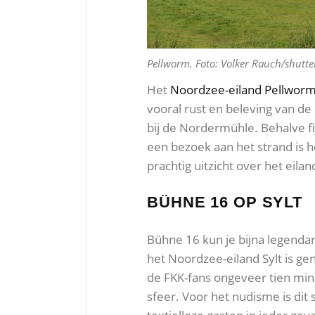
Pellworm. Foto: Volker Rauch/shutt
Het
Noordzee-eiland
Pellwor
vooral rust en beleving van de
bij de Nordermühle. Behalve f
een bezoek aan het strand is 
prachtig uitzicht over het eila
BÜHNE 16 OP SYLT
Bühne 16 kun je bijna legenda
het Noordzee-eiland Sylt is g
de FKK-fans ongeveer tien min
sfeer. Voor het nudisme is dit 