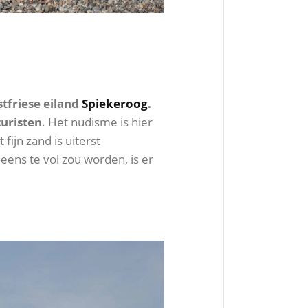
tfriese eiland
Spiekeroog
.
uristen
. Het nudisme is hier
fijn zand is uiterst
eens te vol zou worden, is er