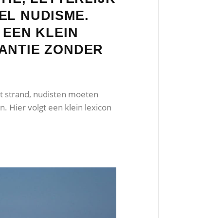
EL NUDISME.
 EEN KLEIN
KANTIE ZONDER
et strand, nudisten moeten
. Hier volgt een klein lexicon