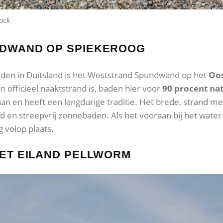
ock
DWAND OP SPIEKEROOG
den in Duitsland is het Weststrand Spundwand op het
Oos
 officieel naaktstrand is, baden hier voor
90 procent nat
aan en heeft een langdurige traditie. Het brede, strand met 
en streepvrij zonnebaden. Als het vooraan bij het water 
 volop plaats.
ET EILAND PELLWORM