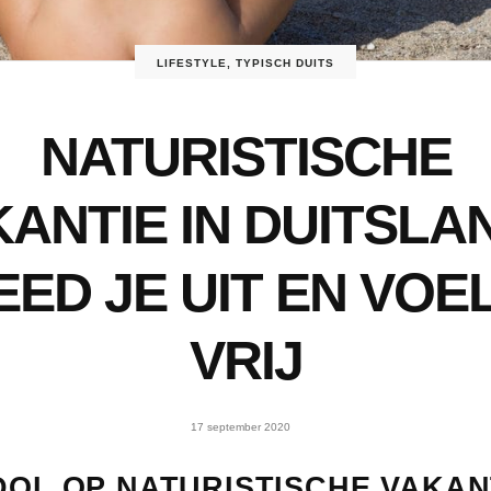
LIFESTYLE
,
TYPISCH DUITS
NATURISTISCHE
ANTIE IN DUITSLA
EED JE UIT EN VOEL
VRIJ
17 september 2020
DOL OP NATURISTISCHE VAKAN