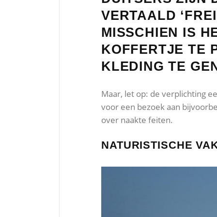
VERTAALD ‘FRE
MISSCHIEN IS H
KOFFERTJE TE 
KLEDING TE GEN
Maar, let op: de verplichting
voor een bezoek aan bijvoorbee
over naakte feiten.
NATURISTISCHE VAK