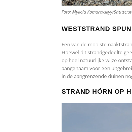
Foto: Mykola Komarovskyy/Shutterst
WESTSTRAND SPUN
Een van de mooiste naaktstran
Hoewel dit strandgedeelte geen
op heel natuurlijke wijze ontst
aangenaam voor een uitgebreid 
in de aangrenzende duinen nog
STRAND HÖRN OP H