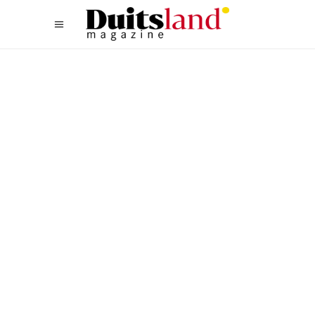
ACTIEF
,
NOORD
DE MOOISTE STRANDEN IN
DUITSLAND