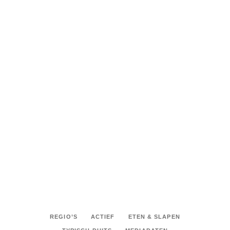
LEES VERDER
Tags:
HOTEL
KASTEEL
NATUUR
,
,
,
STRAND
SHARE:
REGIO’S
ACTIEF
ETEN & SLAPEN