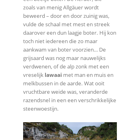
zoals van menig Allgäuer wordt
beweerd – door en door zuinig was,
vulde de schaal met mest en streek
daarover een dun laagje boter. Hij kon
toch niet iedereen die zo maar
aankwam van boter voorzien… De
grijsaard was nog maar nauwelijks
verdwenen, of de alp zonk met een
vreselijk
lawaai
met man en muis en
melkbussen in de aarde. Wat ooit
vruchtbare weide was, veranderde
razendsnel in een een verschrikkelijke
steenwoestijn.