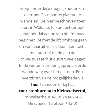
Er zijn meerdere mogelijkheden om
over het Gottesackerplateau te
wandelen. De hier beschreven toer
start in Wäldele. Je kunt echter ook
vanaf het dalstation van de Ifenbaan
beginnen, of met de lift omhoog gaan
en van daaruit vertrekken. Een tocht
met start of einde aan de
Schwarzwasserhut duurt twee dagen.
In de winter is er een geprepareerde
wandelweg over het plateau. Een
overzicht van de mogelijkheden is
hier
te vinden of bij het
toeristenbureau in Kleinwalsertal
,
Im Walserhaus A-6992/D-87568
Hirschegg, Telefoon +43(0)