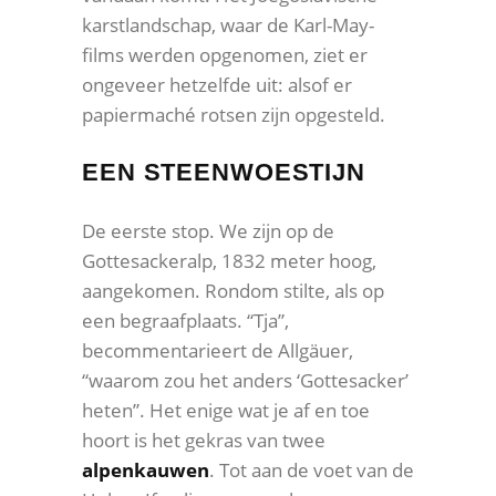
karstlandschap, waar de Karl-May-
films werden opgenomen, ziet er
ongeveer hetzelfde uit: alsof er
papiermaché rotsen zijn opgesteld.
EEN STEENWOESTIJN
De eerste stop. We zijn op de
Gottesackeralp, 1832 meter hoog,
aangekomen. Rondom stilte, als op
een begraafplaats. “Tja”,
becommentarieert de Allgäuer,
“waarom zou het anders ‘Gottesacker’
heten”. Het enige wat je af en toe
hoort is het gekras van twee
alpenkauwen
. Tot aan de voet van de