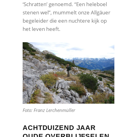
‘Schratten’ genoemd. “Een heleboel
stenen wel”, mummelt onze Allgäuer
begeleider die een nuchtere kijk op
het leven heeft.
Foto: Franz Lerchenmüller
ACHTDUIZEND JAAR
OUDE OVERBLIJFSELEN