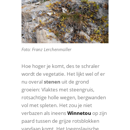
Foto: Franz Lerchenmüller
Hoe hoger je komt, des te schraler
wordt de vegetatie. Het lijkt wel of er
nu overal
stenen
uit de grond
groeien: Vlaktes met steengruis,
rotsachtige holle wegen, bergwanden
vol met spleten. Het zou je niet
verbazen als ineens
Winnetou
op zijn
paard tussen de grijze rotsblokken
vandaan komt. Het Joegoslavische