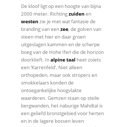
De kloof ligt op een hoogte van bijna
2000 meter. Richting
zuiden
en
westen
zie je met wat fantasie de
branding van een
zee
, de golven van
steen met hier en daar groen
uitgeslagen kammen en de scherpe
boeg van de Hohe Ifen die de horizon
doorklieft. In
alpine taal
heet zoiets
een ‘Karrenfeld’. Niet alleen
orthopeden, maar ook stropers en
smokkelaars konden de
ontoegankelijke hoogvlakte
waarderen. Gemzen staan op steile
bergwanden, het naburige Mahdtal is
een geliefd bronstgebied voor herten
en in de lagere bossen leven