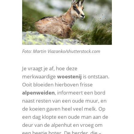
Foto: Martin Viazanko/shutterstock.com
Je vraagt je af, hoe deze
merkwaardige
woestenij
is ontstaan.
Ooit bloeiden hierboven frisse
alpenweiden
, informeert een bord
naast resten van een oude muur, en
de koeien gaven heel veel melk. Op
een dag klopte een oude man aan de
deur van de alpenhut en vroeg om
een beetje boter. De herder, die –