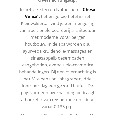
In het viersterren-Natuurhotel
‘Chesa
Valisa’,
het enige bio hotel in het
Kleinwalsertal, vind je een mengeling
van traditionele boerderij-architectuur
met moderne Vorarlberger
houtbouw. In de spa worden o.a.
ayurveda kruidenolie-massages en
sinaasappelbloesembaden
aangeboden, evenals bio-cosmetica
behandelingen. Bij een overnachting is
het ‘Vitalpension’ inbegrepen; drie
keer per dag een gezond buffet. De
prijs voor een overnachting bedraagt
afhankelijk van reisperiode en –duur
vanaf € 133 p.p.