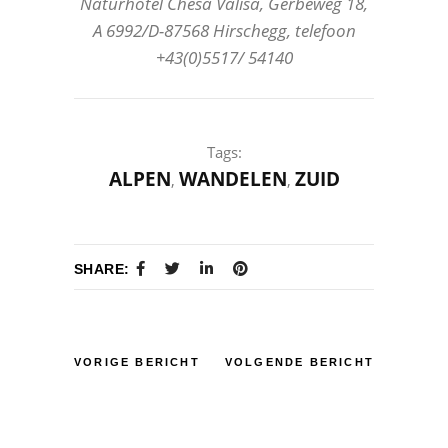
Naturhotel Chesa Valisa, Gerbeweg 18,
A 6992/D-87568 Hirschegg, telefoon
+43(0)5517/ 54140
Tags:
ALPEN
WANDELEN
ZUID
,
,
SHARE:
VORIGE BERICHT
VOLGENDE BERICHT