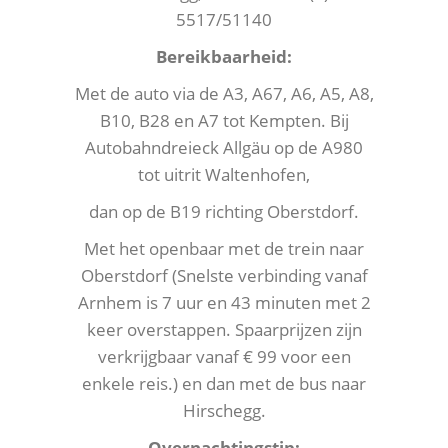
5517/51140
Bereikbaarheid:
Met de auto via de A3, A67, A6, A5, A8,
B10, B28 en A7 tot Kempten. Bij
Autobahndreieck Allgäu op de A980
tot uitrit Waltenhofen,
dan op de B19 richting Oberstdorf.
Met het openbaar met de trein naar
Oberstdorf (Snelste verbinding vanaf
Arnhem is 7 uur en 43 minuten met 2
keer overstappen. Spaarprijzen zijn
verkrijgbaar vanaf € 99 voor een
enkele reis.) en dan met de bus naar
Hirschegg.
Overnachtingstip: