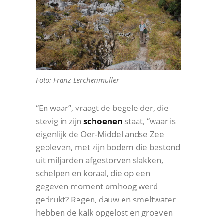
Foto: Franz Lerchenmüller
“En waar”, vraagt de begeleider, die
stevig in zijn
schoenen
staat, “waar is
eigenlijk de Oer-Middellandse Zee
gebleven, met zijn bodem die bestond
uit miljarden afgestorven slakken,
schelpen en koraal, die op een
gegeven moment omhoog werd
gedrukt? Regen, dauw en smeltwater
hebben de kalk opgelost en groeven