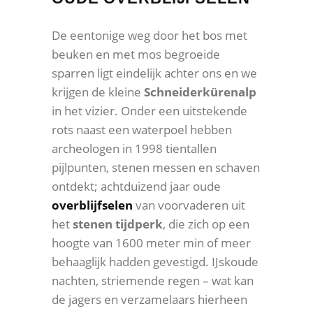
De eentonige weg door het bos met
beuken en met mos begroeide
sparren ligt eindelijk achter ons en we
krijgen de kleine
Schneiderkürenalp
in het vizier. Onder een uitstekende
rots naast een waterpoel hebben
archeologen in 1998 tientallen
pijlpunten, stenen messen en schaven
ontdekt; achtduizend jaar oude
overblijfselen
van voorvaderen uit
het
stenen tijdperk
, die zich op een
hoogte van 1600 meter min of meer
behaaglijk hadden gevestigd. IJskoude
nachten, striemende regen – wat kan
de jagers en verzamelaars hierheen