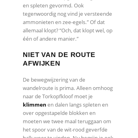
en spleten gevormd. Ook
tegenwoordig nog vind je versteende
ammonieten en zee-egels.” Of dat
allemaal klopt? “Och, dat klopt wel, op
één of andere manier.”
NIET VAN DE ROUTE
AFWIJKEN
De bewegwijzering van de
wandelroute is prima. Alleen omhoog
naar de Torkopfkloof moet je
klimmen
en dalen langs spleten en
over opgestapelde blokken en
moeten we twee maal teruggaan om
het spoor van de wit-rood geverfde
balk weer te vinden. Nu begrijp je ook