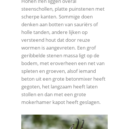
Hohen Ifen liggen overal
steenschollen, platte puinstenen met
scherpe kanten. Sommige doen
denken aan botten van sauriërs of
holle tanden, andere lijken op
versteend hout dat door reuze
wormen is aangevreten. Een grof
geribbelde stenen massa ligt op de
bodem, met eroverheen een net van
spleten en groeven, alsof iemand
beton uit een grote betonmixer heeft
gegoten, het langzaam heeft laten
stollen en dan met een grote
mokerhamer kapot heeft geslagen.