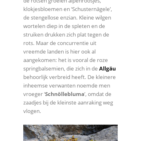
de rotsen groeien alpenroosjes,
klokjesbloemen en ‘Schusternägele’,
de stengellose enzian. Kleine wilgen
wortelen diep in de spleten en de
struiken drukken zich plat tegen de
rots. Maar de concurrentie uit
vreemde landen is hier ook al
aangekomen: het is vooral de roze
springbalsemien, die zich in de
Allgäu
behoorlijk verbreid heeft. De kleinere
inheemse verwanten noemde men
vroeger ‘
Schnöllebluma
’, omdat de
zaadjes bij de kleinste aanraking weg
vlogen.