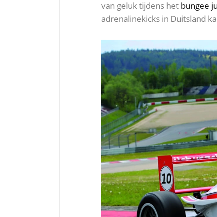
van geluk tijdens het
bungee 
adrenalinekicks in Duitsland k