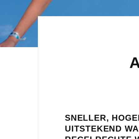
A
SNELLER, HOGER
UITSTEKEND WA