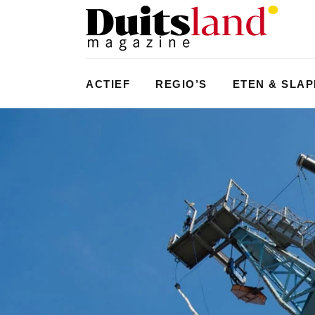
ACTIEF
REGIO’S
ETEN & SLA