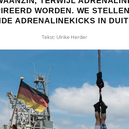
AANZIN, TERWIJL ADRENALIN
IREERD WORDEN. WE STELLEN 
DE ADRENALINEKICKS IN DUI
Tekst: Ulrike Herder