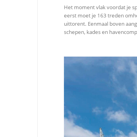
Het moment vlak voordat je spri
eerst moet je 163 treden om
uittorent. Eenmaal boven aang
schepen, kades en havencomple