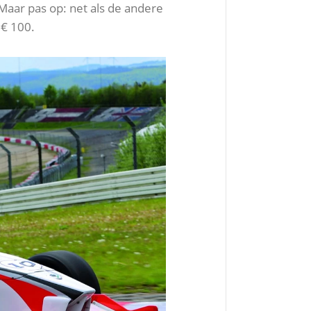
Maar pas op: net als de andere
 € 100.