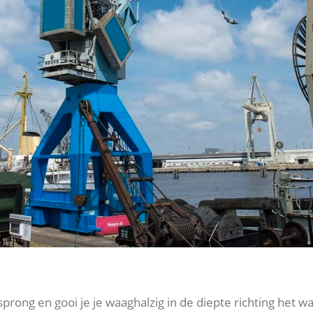
sprong en gooi je je waaghalzig in de diepte richting het 