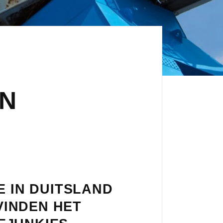
IN
E IN DUITSLAND
VINDEN HET