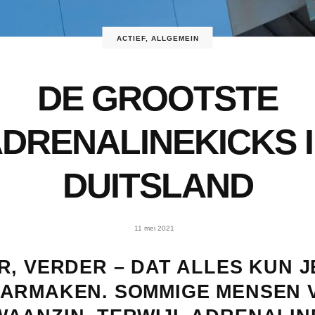
ACTIEF
,
ALLGEMEIN
DE GROOTSTE
DRENALINEKICKS 
DUITSLAND
11 mei 2021
, VERDER – DAT ALLES KUN J
ARMAKEN. SOMMIGE MENSEN 