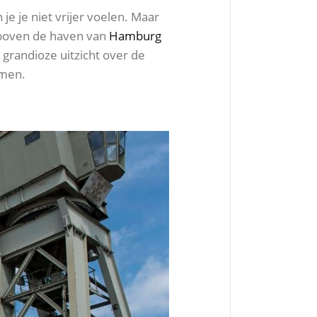
je je niet vrijer voelen. Maar
 boven de haven van
Hamburg
grandioze uitzicht over de
emen.