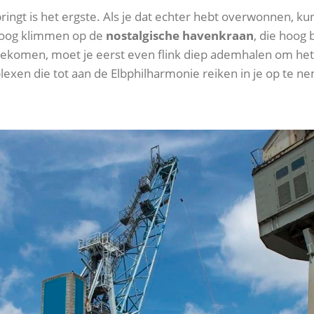
ngt is het ergste. Als je dat echter hebt overwonnen, kun 
hoog klimmen op de
nostalgische havenkraan
, die hoog
ekomen, moet je eerst even flink diep ademhalen om het 
xen die tot aan de Elbphilharmonie reiken in je op te n