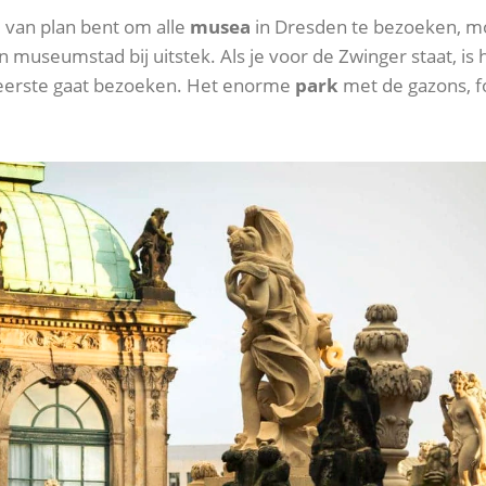
je van plan bent om alle
musea
in Dresden te bezoeken, moet
n museumstad bij uitstek. Als je voor de Zwinger staat, is
 eerste gaat bezoeken. Het enorme
park
met de gazons, fo