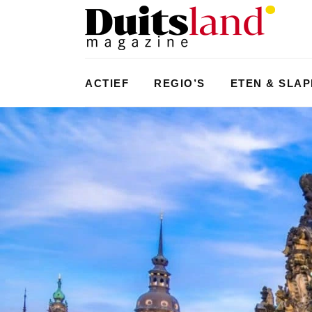
ACTIEF
REGIO’S
ETEN & SLA