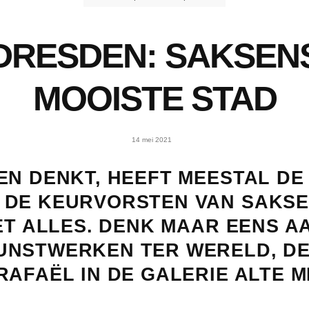
DRESDEN: SAKSEN
MOOISTE STAD
14 mei 2021
EN DENKT, HEEFT MEESTAL DE
DE KEURVORSTEN VAN SAKSE
ET ALLES. DENK MAAR EENS A
NSTWERKEN TER WERELD, DE 
AFAËL IN DE GALERIE ALTE M