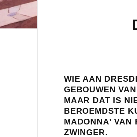
WIE AAN DRESD
GEBOUWEN VAN 
MAAR DAT IS NI
BEROEMDSTE KU
MADONNA’ VAN R
ZWINGER.