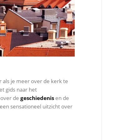
 als je meer over de kerk te
t gids naar het
e over de
geschiedenis
en de
 een sensationeel uitzicht over