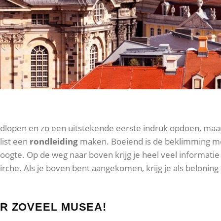
ondlopen en zo een uitstekende eerste indruk opdoen, maar
list een
rondleiding
maken. Boeiend is de beklimming me
oogte. Op de weg naar boven krijg je heel veel informati
irche. Als je boven bent aangekomen, krijg je als beloning
OR ZOVEEL MUSEA!