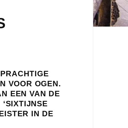
S
 PRACHTIGE
N VOOR OGEN.
AN EEN VAN DE
‘SIXTIJNSE
EISTER IN DE