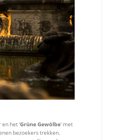
 en het ‘
Grüne Gewölbe
’ met
ljoenen bezoekers trekken.