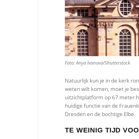
Foto: Anya Ivanova/Shutterstock
Natuurlijk kun je in de kerk r
weten wilt komen, moet je bes
uitzichtplatform op 67 meter h
huidige functie van de Frauenk
Dresden en de bochtige Elbe.
TE WEINIG TIJD VO