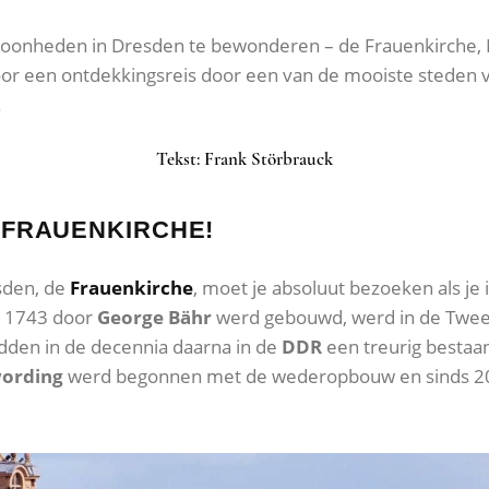
schoonheden in Dresden te bewonderen – de Frauenkirche,
voor een ontdekkingsreis door een van de mooiste steden 
.
Tekst: Frank Störbrauck
 FRAUENKIRCHE!
sden, de
Frauenkirche
, moet je absoluut bezoeken als je 
n 1743 door
George Bähr
werd gebouwd, werd in de Twee
idden in de decennia daarna in de
DDR
een treurig bestaa
wording
werd begonnen met de wederopbouw en sinds 200