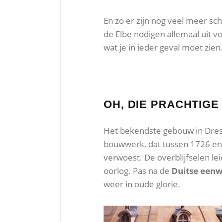
En zo er zijn nog veel meer 
de Elbe nodigen allemaal uit 
wat je in ieder geval moet zien
OH, DIE PRACHTIGE
Het bekendste gebouw in Dre
bouwwerk, dat tussen 1726 e
verwoest. De overblijfselen le
oorlog. Pas na de
Duitse een
weer in oude glorie.