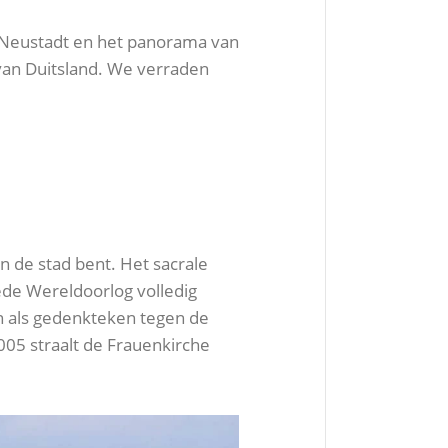
 Neustadt en het panorama van
van Duitsland. We verraden
in de stad bent. Het sacrale
de Wereldoorlog volledig
n als gedenkteken tegen de
5 straalt de Frauenkirche