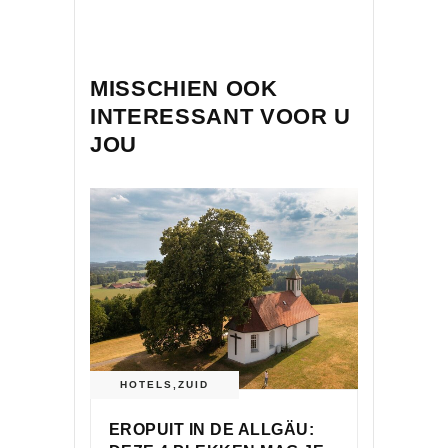
MISSCHIEN OOK
INTERESSANT VOOR U
JOU
HOTELS
,
ZUID
EROPUIT IN DE ALLGÄU: