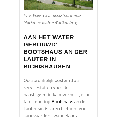
Foto: Valerie Schmack/Tourismus-
Marketing Baden-Württemberg
AAN HET WATER
GEBOUWD:
BOOTSHAUS AN DER
LAUTER IN
BICHISHAUSEN
Oorspronkelijk bestemd als
servicestation voor de
naastliggende kanoverhuur, is het
familiebedrijf
Bootshaus
an der
Lauter sinds jaren trefpunt voor
kanovaarders, wandelaars,