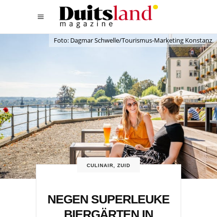
Foto: Dagmar Schwelle/Tourismus-Marketing Konstanz
CULINAIR
,
ZUID
NEGEN SUPERLEUKE
BIERGÄRTEN IN