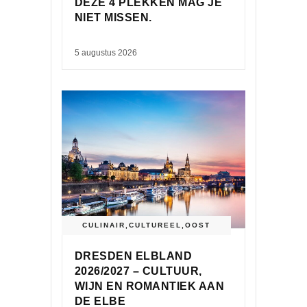
DEZE 4 PLEKKEN MAG JE
NIET MISSEN.
5 augustus 2026
CULINAIR
,
CULTUREEL
,
OOST
DRESDEN ELBLAND
2026/2027 – CULTUUR,
WIJN EN ROMANTIEK AAN
DE ELBE