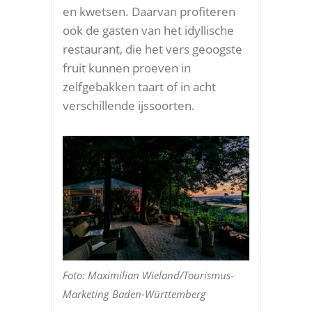
en kwetsen. Daarvan profiteren
ook de gasten van het idyllische
restaurant, die het vers geoogste
fruit kunnen proeven in
zelfgebakken taart of in acht
verschillende ijssoorten.
Foto: Maximilian Wieland/Tourismus-
Marketing Baden-Württemberg