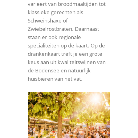
varieert van broodmaaltijden tot
klassieke gerechten als
Schweinshaxe of
Zwiebelrostbraten. Daarnaast
staan er ook regionale
specialiteiten op de kaart. Op de
drankenkaart treft je een grote
keus aan uit kwaliteitswijnen van
de Bodensee en natuurlijk
huisbieren van het vat.