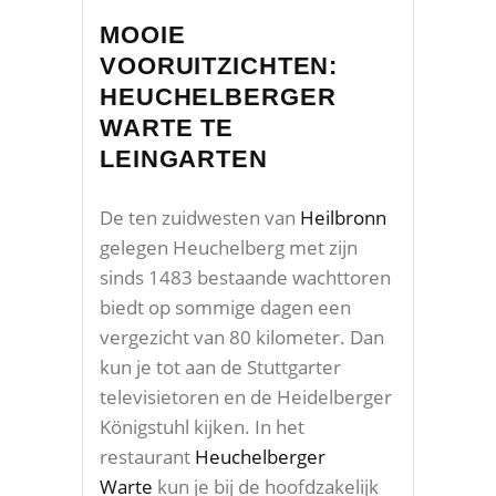
MOOIE
VOORUITZICHTEN:
HEUCHELBERGER
WARTE TE
LEINGARTEN
De ten zuidwesten van
Heilbronn
gelegen Heuchelberg met zijn
sinds 1483 bestaande wachttoren
biedt op sommige dagen een
vergezicht van 80 kilometer. Dan
kun je tot aan de Stuttgarter
televisietoren en de Heidelberger
Königstuhl kijken. In het
restaurant
Heuchelberger
Warte
kun je bij de hoofdzakelijk