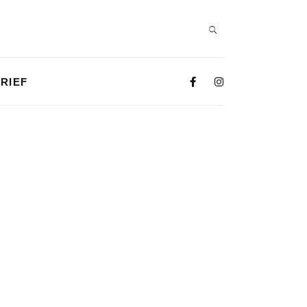
RIEF
NOORD
,
WANDELEN
TIEN JAAR