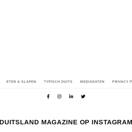
S
SHARE:
ETEN & SLAPEN
TYPISCH DUITS
MEDIADATEN
PRIVACY 
DUITSLAND MAGAZINE OP INSTAGRA