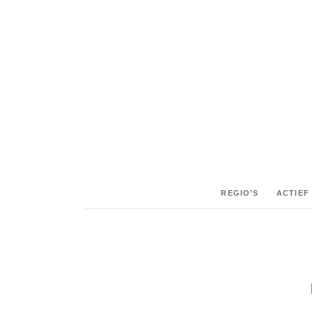
SHARE:
REGIO’S
ACTIEF