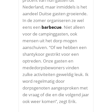
procent van hun gasten uit
Nederland, maar inmiddels is het
aandeel Duitse gasten groeiende.
In de zomer organiseren ze wel
eens een
barbecue
. Niet alleen
voor de campinggasten, ook
mensen uit het dorp mogen
aanschuiven. “Of we hebben een
shantykoor gestrikt voor een
optreden. Onze gasten en
mededorpsbewoners vinden
zulke activiteiten geweldig leuk. Ik
word regelmatig door
dorpsgenoten aangesproken met
de vraag of die en die volgend jaar
ook weer komen”, zegt Erik.