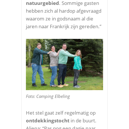
natuurgebied
. Sommige gasten
hebben zich al hardop afgevraagd
waarom ze in godsnaam al die
jaren naar Frankrijk zijn gereden.”
Foto: Camping Elbeling
Het stel gaat zelf regelmatig op
ontdekkingstocht
in de buurt.
Aliena: “Pas nog een dagje naar