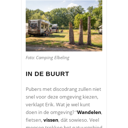
Foto: Camping Elbeling
IN DE BUURT
Pubers met discodrang zullen niet
snel voor deze omgeving kiezen,
verklapt Erik. Wat je wel kunt
doen in de omgeving? “
Wandelen
,
fietsen,
vissen
, dát sowieso. Veel
mensen trekken het natuurgebied