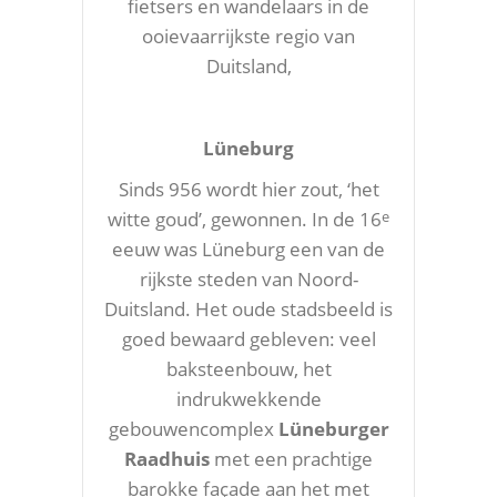
fietsers en wandelaars in de
ooievaarrijkste regio van
Duitsland,
Lüneburg
Sinds 956 wordt hier zout, ‘het
witte goud’, gewonnen. In de 16
e
eeuw was Lüneburg een van de
rijkste steden van Noord-
Duitsland. Het oude stadsbeeld is
goed bewaard gebleven: veel
baksteenbouw, het
indrukwekkende
gebouwencomplex
Lüneburger
Raadhuis
met een prachtige
barokke façade aan het met