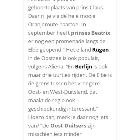
geboorteplaats van prins Claus.
Daar rij je via de hele mooie
Oranjeroute naartoe. In
september heeft
prinses Beatrix
er nog een promenade langs de
Elbe geopend.” Het eiland
Rügen
in de Oostzee is ook populair,
volgens Aliena. “En
Berlijn
is ook
maar drie uurtjes rijden. De Elbe is
de grens tussen het vroegere
Oost- en West-Duitsland, dat
maakt de regio ook
geschiedkundig interessant.”
Hoezo dan, merk je daar nog iets
van? “De
Oost-Duitsers
zijn
misschien iets minder