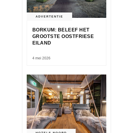
ADVERTENTIE
BORKUM: BELEEF HET
GROOTSTE OOSTFRIESE
EILAND
4 mei 2026
HOTELS
,
NOORD