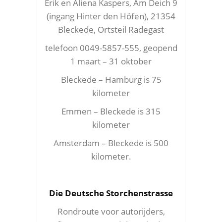
Erik en Aliena Kaspers, Am Deich 9
(ingang Hinter den Höfen), 21354
Bleckede, Ortsteil Radegast
telefoon 0049-5857-555, geopend
1 maart – 31 oktober
Bleckede – Hamburg is 75
kilometer
Emmen – Bleckede is 315
kilometer
Amsterdam – Bleckede is 500
kilometer.
Die Deutsche Storchenstrasse
Rondroute voor autorijders,