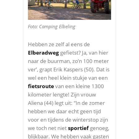
Foto: Camping Elbeling
Hebben ze zelf al eens de
Elberadweg
gefietst? Ja, van hier
naar de buurman, zo’n 100 meter
ver’, grapt Erik Kaspers (50). Dat is
wel een heel klein stukje van een
fietsroute
van een kleine 1300
kilometer lengte! Zijn vrouw
Aliena (44) legt uit: “In de zomer
hebben we daar echt geen tijd
voor en tijdens de winterstop zijn
we toch net niet
sportief
genoeg,
blijkbaar. We hebben vaak gasten