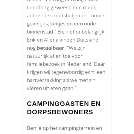
Lüneberg geweest, een mooi,
authentiek zoutstadje met mooie
geveltjes, keitjes en een oude
binnenstad.” En, niet onbelangrijk:
Erik en Aliena vinden Duitsland
nog
betaalbaar
. “We zijn
natuurlijk af en toe voor
familiebezoek in Nederland. Daar
krijgen wij tegenwoordig echt een
hartverzakking als we met z’n
vieren uit eten gaan.”
CAMPINGGASTEN EN
DORPSBEWONERS
Ben je op het campingterrein en