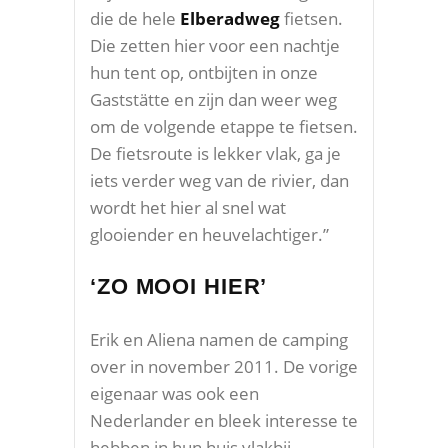
die de hele
Elberadweg
fietsen.
Die zetten hier voor een nachtje
hun tent op, ontbijten in onze
Gaststätte en zijn dan weer weg
om de volgende etappe te fietsen.
De fietsroute is lekker vlak, ga je
iets verder weg van de rivier, dan
wordt het hier al snel wat
glooiender en heuvelachtiger.”
‘ZO MOOI HIER’
Erik en Aliena namen de camping
over in november 2011. De vorige
eigenaar was ook een
Nederlander en bleek interesse te
hebben in hun huis vlakbij