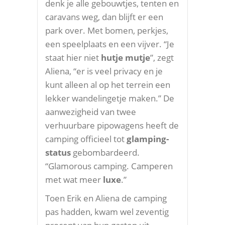
denk je alle gebouwtjes, tenten en
caravans weg, dan blijft er een
park over. Met bomen, perkjes,
een speelplaats en een vijver. “Je
staat hier niet
hutje mutje
”, zegt
Aliena, “er is veel privacy en je
kunt alleen al op het terrein een
lekker wandelingetje maken.” De
aanwezigheid van twee
verhuurbare pipowagens heeft de
camping officieel tot
glamping-
status
gebombardeerd.
“Glamorous camping. Camperen
met wat meer
luxe
.”
Toen Erik en Aliena de camping
pas hadden, kwam wel zeventig