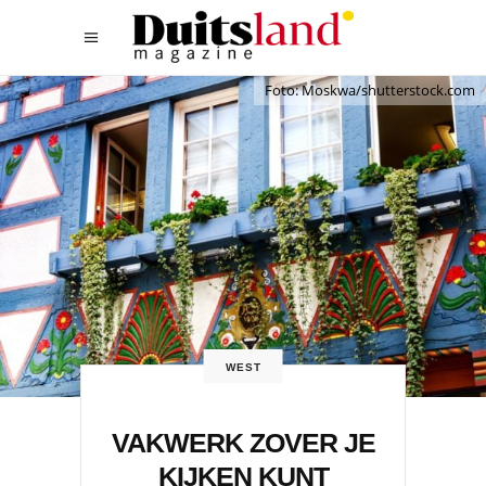
Foto: Moskwa/shutterstock.com
WEST
VAKWERK ZOVER JE
KIJKEN KUNT