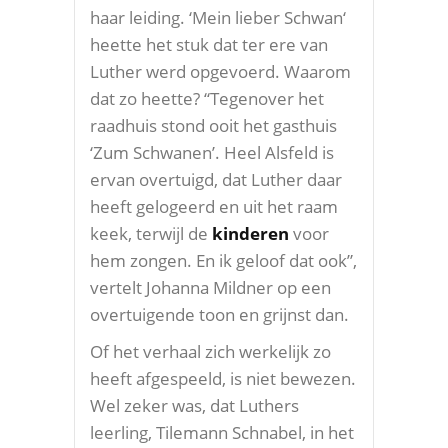
haar leiding. ‘Mein lieber Schwan‘
heette het stuk dat ter ere van
Luther werd opgevoerd. Waarom
dat zo heette? “Tegenover het
raadhuis stond ooit het gasthuis
‘Zum Schwanen’. Heel Alsfeld is
ervan overtuigd, dat Luther daar
heeft gelogeerd en uit het raam
keek, terwijl de
kinderen
voor
hem zongen. En ik geloof dat ook”,
vertelt Johanna Mildner op een
overtuigende toon en grijnst dan.
Of het verhaal zich werkelijk zo
heeft afgespeeld, is niet bewezen.
Wel zeker was, dat Luthers
leerling, Tilemann Schnabel, in het