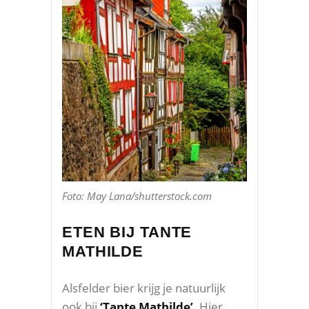
Foto: May Lana/shutterstock.com
ETEN BIJ TANTE
MATHILDE
Alsfelder bier krijg je natuurlijk
ook bij
‘Tante Mathilde’
. Hier