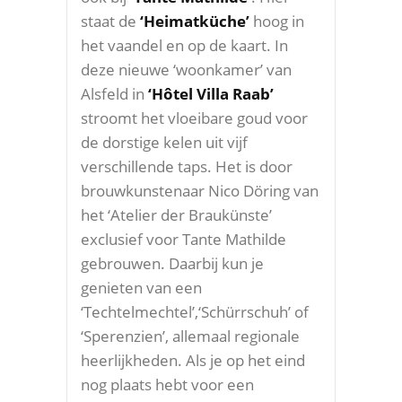
staat de
‘Heimatküche’
hoog in
het vaandel en op de kaart. In
deze nieuwe ‘woonkamer’ van
Alsfeld in
‘Hôtel Villa Raab’
stroomt het vloeibare goud voor
de dorstige kelen uit vijf
verschillende taps. Het is door
brouwkunstenaar Nico Döring van
het ‘Atelier der Braukünste’
exclusief voor Tante Mathilde
gebrouwen. Daarbij kun je
genieten van een
‘Techtelmechtel’,‘Schürrschuh’ of
‘Sperenzien’, allemaal regionale
heerlijkheden. Als je op het eind
nog plaats hebt voor een