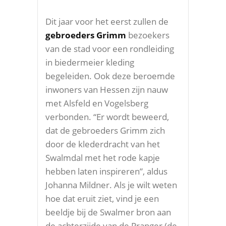
Dit jaar voor het eerst zullen de
gebroeders Grimm
bezoekers
van de stad voor een rondleiding
in biedermeier kleding
begeleiden. Ook deze beroemde
inwoners van Hessen zijn nauw
met Alsfeld en Vogelsberg
verbonden. “Er wordt beweerd,
dat de gebroeders Grimm zich
door de klederdracht van het
Swalmdal met het rode kapje
hebben laten inspireren”, aldus
Johanna Mildner. Als je wilt weten
hoe dat eruit ziet, vind je een
beeldje bij de Swalmer bron aan
de achterzijde van de Pranger (de