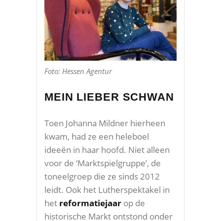
Foto: Hessen Agentur
MEIN LIEBER SCHWAN
Toen Johanna Mildner hierheen
kwam, had ze een heleboel
ideeën in haar hoofd. Niet alleen
voor de ‘Marktspielgruppe’, de
toneelgroep die ze sinds 2012
leidt. Ook het Lutherspektakel in
het
reformatiejaar
op de
historische Markt ontstond onder