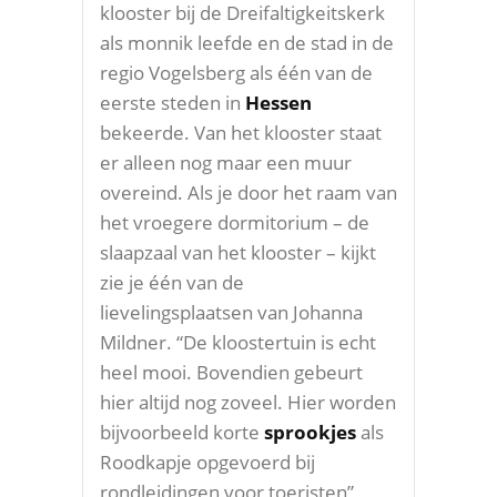
klooster bij de Dreifaltigkeitskerk
als monnik leefde en de stad in de
regio Vogelsberg als één van de
eerste steden in
Hessen
bekeerde. Van het klooster staat
er alleen nog maar een muur
overeind. Als je door het raam van
het vroegere dormitorium – de
slaapzaal van het klooster – kijkt
zie je één van de
lievelingsplaatsen van Johanna
Mildner. “De kloostertuin is echt
heel mooi. Bovendien gebeurt
hier altijd nog zoveel. Hier worden
bijvoorbeeld korte
sprookjes
als
Roodkapje opgevoerd bij
rondleidingen voor toeristen”,