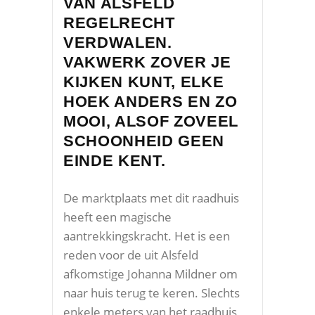
VAN ALSFELD
REGELRECHT
VERDWALEN.
VAKWERK ZOVER JE
KIJKEN KUNT, ELKE
HOEK ANDERS EN ZO
MOOI, ALSOF ZOVEEL
SCHOONHEID GEEN
EINDE KENT.
De marktplaats met dit raadhuis
heeft een magische
aantrekkingskracht. Het is een
reden voor de uit Alsfeld
afkomstige Johanna Mildner om
naar huis terug te keren. Slechts
enkele meters van het raadhuis