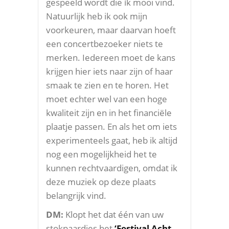
gespeeld wordt die ík mooi vind.
Natuurlijk heb ik ook mijn
voorkeuren, maar daarvan hoeft
een concertbezoeker niets te
merken. Iedereen moet de kans
krijgen hier iets naar zijn of haar
smaak te zien en te horen. Het
moet echter wel van een hoge
kwaliteit zijn en in het financiële
plaatje passen. En als het om iets
experimenteels gaat, heb ik altijd
nog een mogelijkheid het te
kunnen rechtvaardigen, omdat ik
deze muziek op deze plaats
belangrijk vind.
DM:
Klopt het dat één van uw
stokpaardjes het
‘Festival Acht