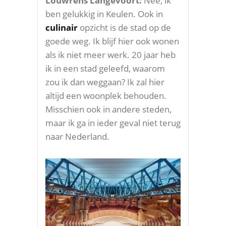
Louwrens Langevoort:
Nee, ik
ben gelukkig in Keulen. Ook in
culinair
opzicht is de stad op de
goede weg. Ik blijf hier ook wonen
als ik niet meer werk. 20 jaar heb
ik in een stad geleefd, waarom
zou ik dan weggaan? Ik zal hier
altijd een woonplek behouden.
Misschien ook in andere steden,
maar ik ga in ieder geval niet terug
naar Nederland.