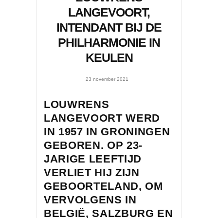
LANGEVOORT,
INTENDANT BIJ DE
PHILHARMONIE IN
KEULEN
23 november 2021
LOUWRENS
LANGEVOORT WERD
IN 1957 IN GRONINGEN
GEBOREN. OP 23-
JARIGE LEEFTIJD
VERLIET HIJ ZIJN
GEBOORTELAND, OM
VERVOLGENS IN
BELGIË, SALZBURG EN