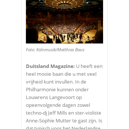
Foto: Kölnmusik/Matthias Baus
Duitsland Magazine:
U heeft een
heel mooie baan die u met veel
vrijheid kunt invullen. In de
Philharmonie kunnen onder
Louwrens Langevoort op
opeenvolgende dagen zowel
techno-dj Jeff Mills en ster-violiste
Anne-Sophie Mutter te gast zijn. Is
dat typisch voor het Nederlandse