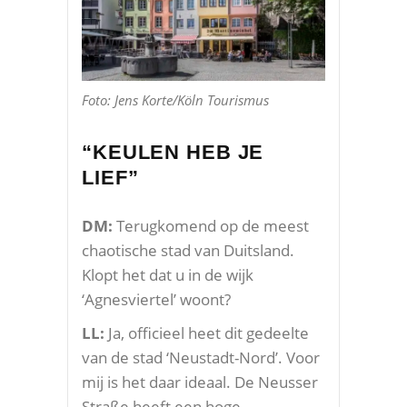
Foto: Jens Korte/Köln Tourismus
“KEULEN HEB JE
LIEF”
DM:
Terugkomend op de meest
chaotische stad van Duitsland.
Klopt het dat u in de wijk
‘Agnesviertel’ woont?
LL:
Ja, officieel heet dit gedeelte
van de stad ‘Neustadt-Nord’. Voor
mij is het daar ideaal. De Neusser
Straße heeft een hoge