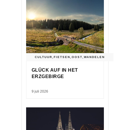
CULTUUR
,
FIETSEN
,
OOST
,
WANDELEN
GLÜCK AUF IN HET
ERZGEBIRGE
9 juli 2026