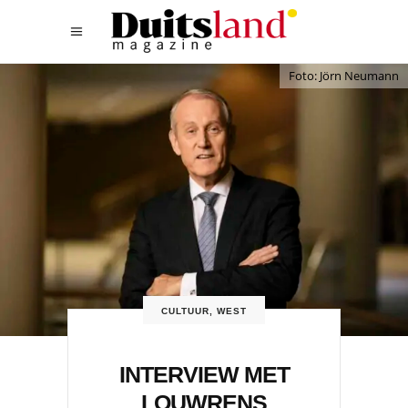
Foto: Jörn Neumann
CULTUUR
,
WEST
INTERVIEW MET
LOUWRENS