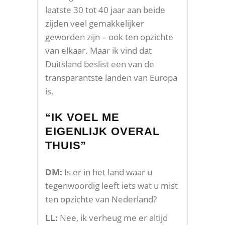
laatste 30 tot 40 jaar aan beide
zijden veel gemakkelijker
geworden zijn – ook ten opzichte
van elkaar. Maar ik vind dat
Duitsland beslist een van de
transparantste landen van Europa
is.
“IK VOEL ME
EIGENLIJK OVERAL
THUIS”
DM:
Is er in het land waar u
tegenwoordig leeft iets wat u mist
ten opzichte van Nederland?
LL:
Nee, ik verheug me er altijd