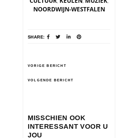
CULTUUR
KEULEN
MUZIEK
,
,
,
NOORDWIJN-WESTFALEN
SHARE:
VORIGE BERICHT
VOLGENDE BERICHT
MISSCHIEN OOK
INTERESSANT VOOR U
JOU