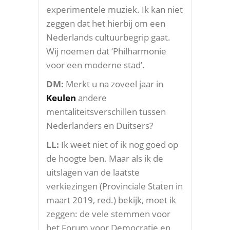
experimentele muziek. Ik kan niet
zeggen dat het hierbij om een
Nederlands cultuurbegrip gaat.
Wij noemen dat ‘Philharmonie
voor een moderne stad’.
DM:
Merkt u na zoveel jaar in
Keulen
andere
mentaliteitsverschillen tussen
Nederlanders en Duitsers?
LL:
Ik weet niet of ik nog goed op
de hoogte ben. Maar als ik de
uitslagen van de laatste
verkiezingen (Provinciale Staten in
maart 2019, red.) bekijk, moet ik
zeggen: de vele stemmen voor
het Forum voor Democratie en