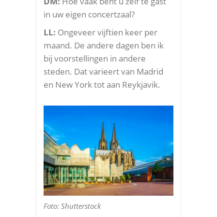
DM:
Hoe vaak bent u zelf te gast
in uw eigen concertzaal?
LL:
Ongeveer vijftien keer per
maand. De andere dagen ben ik
bij voorstellingen in andere
steden. Dat varieert van Madrid
en New York tot aan Reykjavik.
Foto: Shutterstock