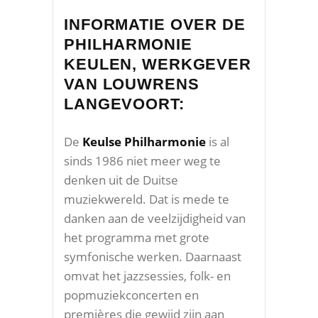
INFORMATIE OVER DE
PHILHARMONIE
KEULEN, WERKGEVER
VAN LOUWRENS
LANGEVOORT:
De
Keulse Philharmonie
is al
sinds 1986 niet meer weg te
denken uit de Duitse
muziekwereld. Dat is mede te
danken aan de veelzijdigheid van
het programma met grote
symfonische werken. Daarnaast
omvat het jazzsessies, folk- en
popmuziekconcerten en
premières die gewijd zijn aan