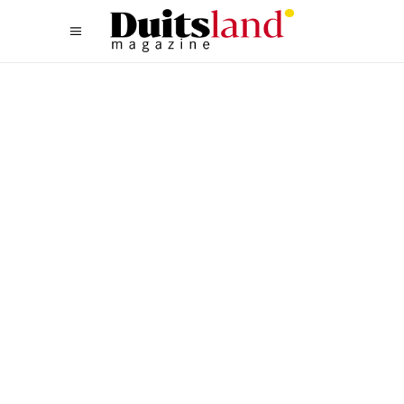
HOTELS
,
NOORD
HOTEL 25 HOURS IN DE
HAMBURGSE HAFEN CITY