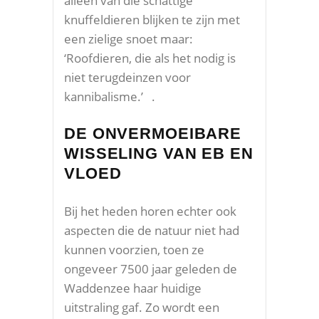
alleen van die schattige
knuffeldieren blijken te zijn met
een zielige snoet maar:
‘Roofdieren, die als het nodig is
niet terugdeinzen voor
kannibalisme.’ .
DE ONVERMOEIBARE
WISSELING VAN EB EN
VLOED
Bij het heden horen echter ook
aspecten die de natuur niet had
kunnen voorzien, toen ze
ongeveer 7500 jaar geleden de
Waddenzee haar huidige
uitstraling gaf. Zo wordt een