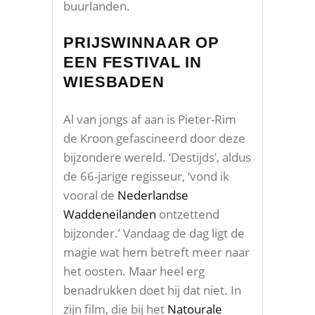
buurlanden.
PRIJSWINNAAR OP
EEN FESTIVAL IN
WIESBADEN
Al van jongs af aan is Pieter-Rim
de Kroon gefascineerd door deze
bijzondere wereld. ‘Destijds’, aldus
de 66-jarige regisseur, ‘vond ik
vooral de
Nederlandse
Waddeneilanden
ontzettend
bijzonder.’ Vandaag de dag ligt de
magie wat hem betreft meer naar
het oosten. Maar heel erg
benadrukken doet hij dat niet. In
zijn film, die bij het
Natourale