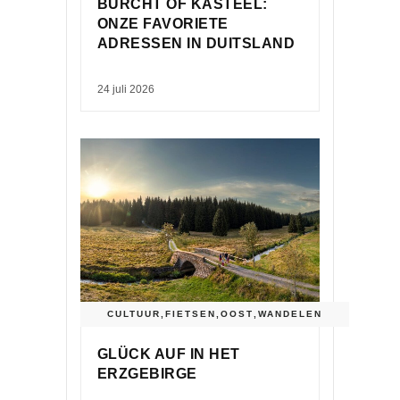
BURCHT OF KASTEEL:
ONZE FAVORIETE
ADRESSEN IN DUITSLAND
24 juli 2026
CULTUUR
,
FIETSEN
,
OOST
,
WANDELEN
GLÜCK AUF IN HET
ERZGEBIRGE