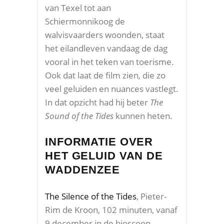
van Texel tot aan
Schiermonnikoog de
walvisvaarders woonden, staat
het eilandleven vandaag de dag
vooral in het teken van toerisme.
Ook dat laat de film zien, die zo
veel geluiden en nuances vastlegt.
In dat opzicht had hij beter
The
Sound of the Tides
kunnen heten.
INFORMATIE OVER
HET GELUID VAN DE
WADDENZEE
The Silence of the Tides
, Pieter-
Rim de Kroon, 102 minuten, vanaf
9 december in de bioscoop