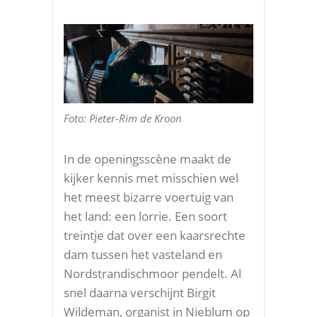
Foto: Pieter-Rim de Kroon
In de openingsscène maakt de
kijker kennis met misschien wel
het meest bizarre voertuig van
het land: een lorrie. Een soort
treintje dat over een kaarsrechte
dam tussen het vasteland en
Nordstrandischmoor pendelt. Al
snel daarna verschijnt Birgit
Wildeman, organist in Nieblum op