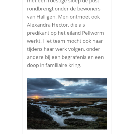
met een roestige sloep de post
rondbrengt onder de bewoners
van Halligen. Men ontmoet ook
Alexandra Hector, die als
predikant op het eiland Pellworm
werkt. Het team mocht ook haar
tijdens haar werk volgen, onder
andere bij een begrafenis en een
doop in familiaire kring.