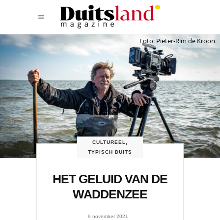
Foto: Pieter-Rim de Kroon
CULTUREEL
,
TYPISCH DUITS
HET GELUID VAN DE
WADDENZEE
9 november 2021