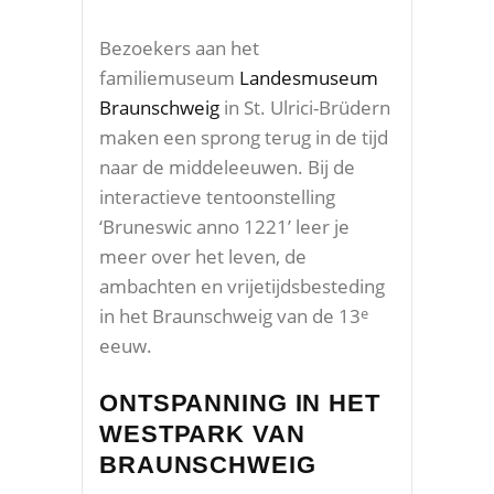
Bezoekers aan het
familiemuseum
Landesmuseum
Braunschweig
in St. Ulrici-Brüdern
maken een sprong terug in de tijd
naar de middeleeuwen. Bij de
interactieve tentoonstelling
‘Bruneswic anno 1221’ leer je
meer over het leven, de
ambachten en vrijetijdsbesteding
in het Braunschweig van de 13
e
eeuw.
ONTSPANNING IN HET
WESTPARK VAN
BRAUNSCHWEIG