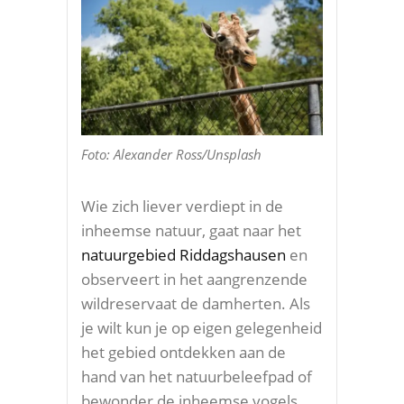
Foto: Alexander Ross/Unsplash
Wie zich liever verdiept in de
inheemse natuur, gaat naar het
natuurgebied Riddagshausen
en
observeert in het aangrenzende
wildreservaat de damherten. Als
je wilt kun je op eigen gelegenheid
het gebied ontdekken aan de
hand van het natuurbeleefpad of
bewonder de inheemse vogels