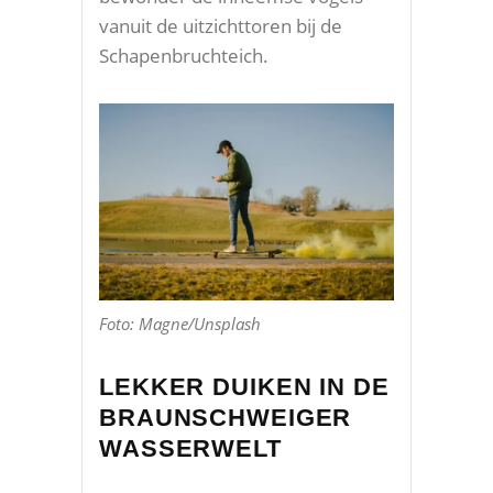
vanuit de uitzichttoren bij de
Schapenbruchteich.
Foto: Magne/Unsplash
LEKKER DUIKEN IN DE
BRAUNSCHWEIGER
WASSERWELT