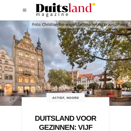
Foto: Christian Bierwage/Stadtmarketing Braunschweig
ACTIEF
,
NOORD
DUITSLAND VOOR
GEZINNEN: VIJF