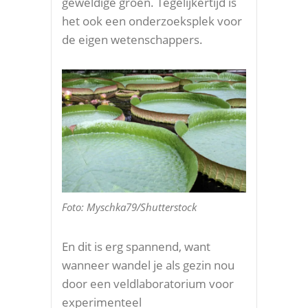
geweldige groen. Tegelijkertijd is
het ook een onderzoeksplek voor
de eigen wetenschappers.
Foto: Myschka79/Shutterstock
En dit is erg spannend, want
wanneer wandel je als gezin nou
door een veldlaboratorium voor
experimenteel