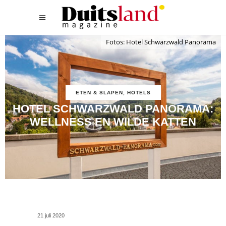
Fotos: Hotel Schwarzwald Panorama
ETEN & SLAPEN
,
HOTELS
HOTEL SCHWARZWALD PANORAMA:
WELLNESS EN WILDE KATTEN
21 juli 2020