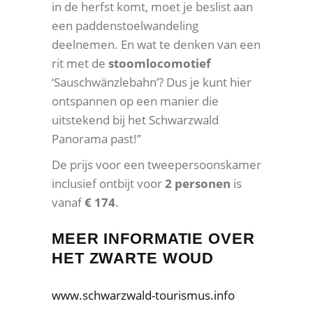
in de herfst komt, moet je beslist aan
een paddenstoelwandeling
deelnemen. En wat te denken van een
rit met de
stoomlocomotief
‘Sauschwänzlebahn’? Dus je kunt hier
ontspannen op een manier die
uitstekend bij het Schwarzwald
Panorama past!”
De prijs voor een tweepersoonskamer
inclusief ontbijt voor
2 personen
is
vanaf
€ 174
.
MEER INFORMATIE OVER
HET ZWARTE WOUD
www.schwarzwald-tourismus.info