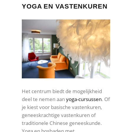
YOGA EN VASTENKUREN
Het centrum biedt de mogelijkheid
deel te nemen aan
yoga-cursussen
. Of
je kiest voor basische vastenkuren,
geneeskrachtige vastenkuren of
traditionele Chinese geneeskunde.
Yoga en bosbaden met