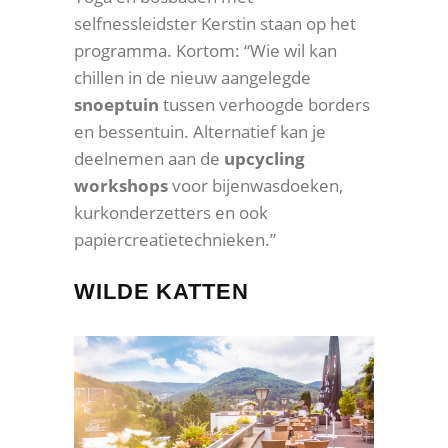
selfnessleidster Kerstin staan op het
programma. Kortom: “Wie wil kan
chillen in de nieuw aangelegde
snoeptuin
tussen verhoogde borders
en bessentuin. Alternatief kan je
deelnemen aan de
upcycling
workshops
voor bijenwasdoeken,
kurkonderzetters en ook
papiercreatietechnieken.”
WILDE KATTEN