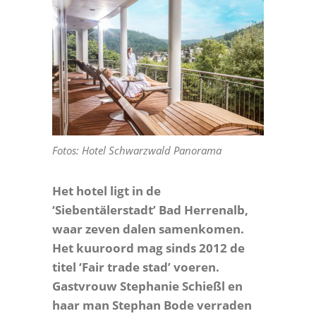
Fotos: Hotel Schwarzwald Panorama
Het hotel ligt in de
‘Siebentälerstadt’ Bad Herrenalb,
waar zeven dalen samenkomen.
Het kuuroord mag sinds 2012 de
titel ‘Fair trade stad’ voeren.
G
astvrouw Stephanie Schießl en
haar man Stephan Bode verraden