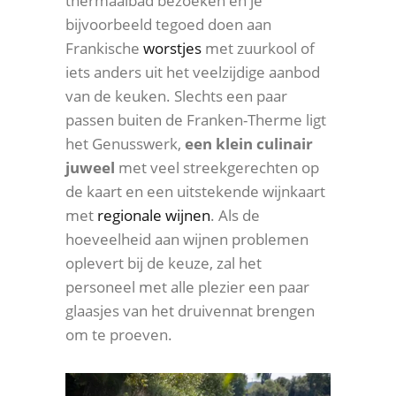
thermaalbad bezoeken en je
bijvoorbeeld tegoed doen aan
Frankische
worstjes
met zuurkool of
iets anders uit het veelzijdige aanbod
van de keuken. Slechts een paar
passen buiten de Franken-Therme ligt
het Genusswerk,
een klein culinair
juweel
met veel streekgerechten op
de kaart en een uitstekende wijnkaart
met
regionale wijnen
. Als de
hoeveelheid aan wijnen problemen
oplevert bij de keuze, zal het
personeel met alle plezier een paar
glaasjes van het druivennat brengen
om te proeven.