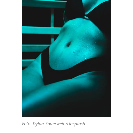
Foto: Dylan Sauerwein/Unsplash