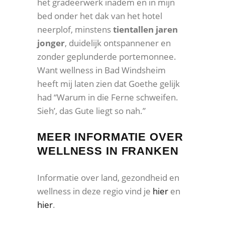
het gradeerwerk inadem en in mijn
bed onder het dak van het hotel
neerplof, minstens
tientallen jaren
jonger
, duidelijk ontspannener en
zonder geplunderde portemonnee.
Want wellness in Bad Windsheim
heeft mij laten zien dat Goethe gelijk
had “Warum in die Ferne schweifen.
Sieh’, das Gute liegt so nah.”
MEER INFORMATIE OVER
WELLNESS IN FRANKEN
Informatie over land, gezondheid en
wellness in deze regio vind je
hier
en
hier
.