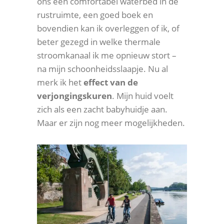
ons een comfortabel waterbed in de
rustruimte, een goed boek en
bovendien kan ik overleggen of ik, of
beter gezegd in welke thermale
stroomkanaal ik me opnieuw stort –
na mijn schoonheidsslaapje. Nu al
merk ik het
effect van de
verjongingskuren
. Mijn huid voelt
zich als een zacht babyhuidje aan.
Maar er zijn nog meer mogelijkheden.