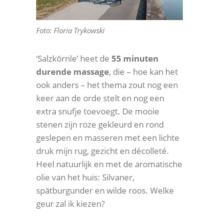
Foto: Floria Trykowski
‘Salzkörnle’ heet de
55 minuten
durende massage
, die – hoe kan het
ook anders – het thema zout nog een
keer aan de orde stelt en nog een
extra snufje toevoegt. De mooie
stenen zijn roze gekleurd en rond
geslepen en masseren met een lichte
druk mijn rug, gezicht en décolleté.
Heel natuurlijk en met de aromatische
olie van het huis: Silvaner,
spätburgunder en wilde roos. Welke
geur zal ik kiezen?