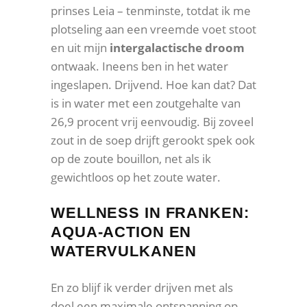
prinses Leia – tenminste, totdat ik me
plotseling aan een vreemde voet stoot
en uit mijn
intergalactische droom
ontwaak. Ineens ben in het water
ingeslapen. Drijvend. Hoe kan dat? Dat
is in water met een zoutgehalte van
26,9 procent vrij eenvoudig. Bij zoveel
zout in de soep drijft gerookt spek ook
op de zoute bouillon, net als ik
gewichtloos op het zoute water.
WELLNESS IN FRANKEN:
AQUA-ACTION EN
WATERVULKANEN
En zo blijf ik verder drijven met als
doel een maximale ontspanning op