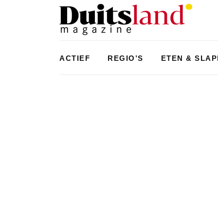
ACTIEF
REGIO’S
ETEN & SLA
ACTIEF
,
LIFESTYLE
KAMPEREN IN