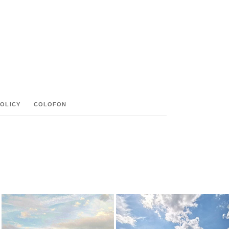
POLICY
COLOFON
M