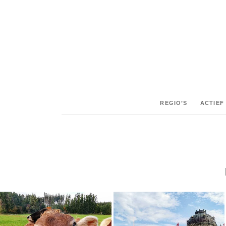
REGIO’S
ACTIEF