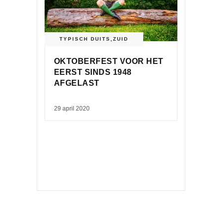
TYPISCH DUITS
,
ZUID
OKTOBERFEST VOOR HET
EERST SINDS 1948
AFGELAST
29 april 2020