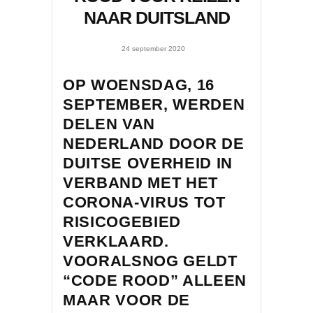
NAAR DUITSLAND
24 september 2020
OP WOENSDAG, 16
SEPTEMBER, WERDEN
DELEN VAN
NEDERLAND DOOR DE
DUITSE OVERHEID IN
VERBAND MET HET
CORONA-VIRUS TOT
RISICOGEBIED
VERKLAARD.
VOORALSNOG GELDT
“CODE ROOD” ALLEEN
MAAR VOOR DE