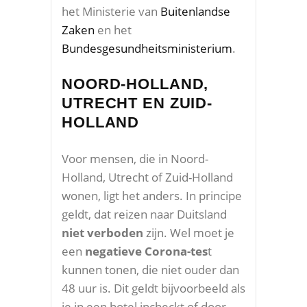
het Ministerie van
Buitenlandse
Zaken
en het
Bundesgesundheitsministerium
.
NOORD-HOLLAND,
UTRECHT EN ZUID-
HOLLAND
Voor mensen, die in Noord-
Holland, Utrecht of Zuid-Holland
wonen, ligt het anders. In principe
geldt, dat reizen naar Duitsland
niet verboden
zijn. Wel moet je
een
negatieve Corona-tes
t
kunnen tonen, die niet ouder dan
48 uur is. Dit geldt bijvoorbeeld als
je in een hotel incheckt of door