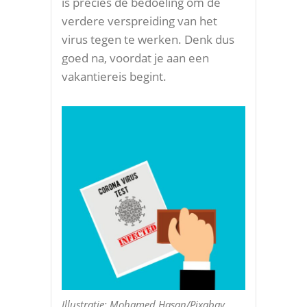
is precies de bedoeling om de
verdere verspreiding van het
virus tegen te werken. Denk dus
goed na, voordat je aan een
vakantiereis begint.
Illustratie: Mohamed Hasan/Pixabay