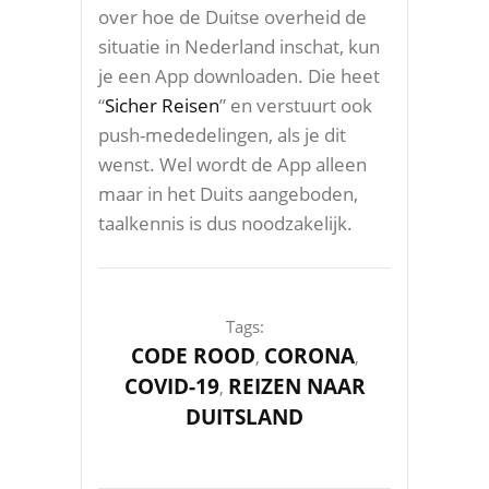
over hoe de Duitse overheid de
situatie in Nederland inschat, kun
je een App downloaden. Die heet
“
Sicher Reisen
” en verstuurt ook
push-mededelingen, als je dit
wenst. Wel wordt de App alleen
maar in het Duits aangeboden,
taalkennis is dus noodzakelijk.
Tags:
CODE ROOD
CORONA
,
,
COVID-19
REIZEN NAAR
,
DUITSLAND