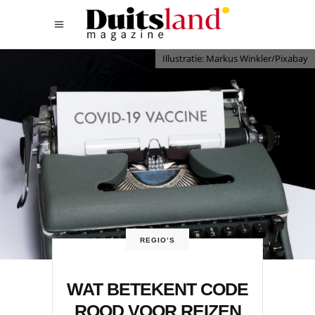
Illustratie: Markus Winkler/Pixabay
REGIO’S
WAT BETEKENT CODE
ROOD VOOR REIZEN