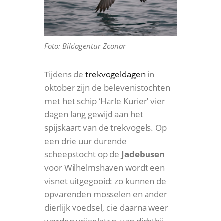
Foto: Bildagentur Zoonar
Tijdens de
trekvogeldagen
in
oktober zijn de belevenistochten
met het schip ‘Harle Kurier’ vier
dagen lang gewijd aan het
spijskaart van de trekvogels. Op
een drie uur durende
scheepstocht op de
Jadebusen
voor Wilhelmshaven wordt een
visnet uitgegooid: zo kunnen de
opvarenden mosselen en ander
dierlijk voedsel, die daarna weer
worden vrijgelaten, van dichtbij