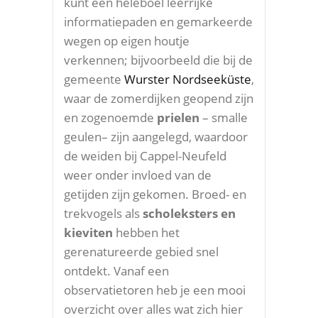
kunt een heleboel leerrijke
informatiepaden en gemarkeerde
wegen op eigen houtje
verkennen; bijvoorbeeld die bij de
gemeente
Wurster Nordseeküste
,
waar de zomerdijken geopend zijn
en zogenoemde
prielen
– smalle
geulen– zijn aangelegd, waardoor
de weiden bij Cappel-Neufeld
weer onder invloed van de
getijden zijn gekomen. Broed- en
trekvogels als
scholeksters en
kieviten
hebben het
gerenatureerde gebied snel
ontdekt. Vanaf een
observatietoren heb je een mooi
overzicht over alles wat zich hier