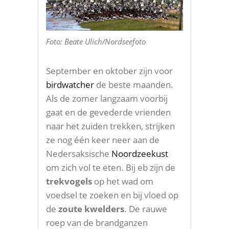
Foto: Beate Ulich/Nordseefoto
September en oktober zijn voor
birdwatcher
de beste maanden.
Als de zomer langzaam voorbij
gaat en de gevederde vrienden
naar het zuiden trekken, strijken
ze nog één keer neer aan de
Nedersaksische
Noordzeekust
om zich vol te eten. Bij eb zijn de
trekvogels
op het wad om
voedsel te zoeken en bij vloed op
de
zoute kwelders
. De rauwe
roep van de brandganzen