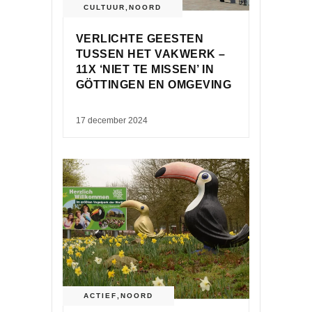
CULTUUR
,
NOORD
VERLICHTE GEESTEN
TUSSEN HET VAKWERK –
11X ‘NIET TE MISSEN’ IN
GÖTTINGEN EN OMGEVING
17 december 2024
ACTIEF
,
NOORD