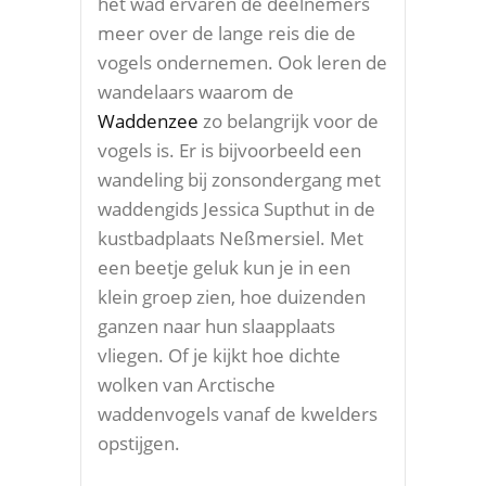
het wad ervaren de deelnemers
meer over de lange reis die de
vogels ondernemen. Ook leren de
wandelaars waarom de
Waddenzee
zo belangrijk voor de
vogels is. Er is bijvoorbeeld een
wandeling bij zonsondergang met
waddengids Jessica Supthut in de
kustbadplaats Neßmersiel. Met
een beetje geluk kun je in een
klein groep zien, hoe duizenden
ganzen naar hun slaapplaats
vliegen. Of je kijkt hoe dichte
wolken van Arctische
waddenvogels vanaf de kwelders
opstijgen.