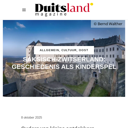
© Bernd Walther
ALLGEMEIN
,
CULTUUR
,
OOST
SAKSISCH-ZWITSERLAND:
GESCHIEDENIS ALS KINDERSPEL
8 oktober 2025