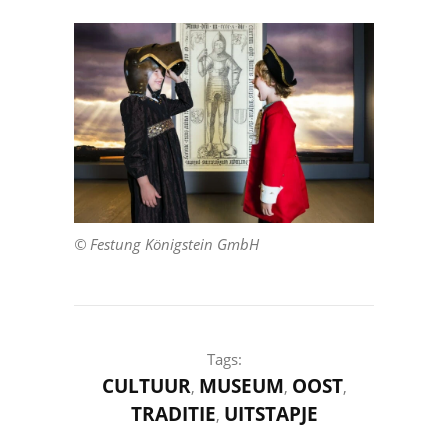
© Festung Königstein GmbH
Tags:
CULTUUR
MUSEUM
OOST
,
,
,
TRADITIE
UITSTAPJE
,