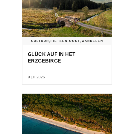
CULTUUR
,
FIETSEN
,
OOST
,
WANDELEN
GLÜCK AUF IN HET
ERZGEBIRGE
9 juli 2026