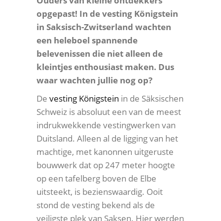
Ouders van kleine ontdekkers
opgepast! In de vesting Königstein
in Saksisch-Zwitserland wachten
een heleboel spannende
belevenissen die niet alleen de
kleintjes enthousiast maken. Dus
waar wachten jullie nog op?
De
vesting Königstein
in de Säksischen
Schweiz is absoluut een van de meest
indrukwekkende vestingwerken van
Duitsland. Alleen al de ligging van het
machtige, met kanonnen uitgeruste
bouwwerk dat op 247 meter hoogte
op een tafelberg boven de Elbe
uitsteekt, is bezienswaardig. Ooit
stond de vesting bekend als de
veiligste plek van Saksen. Hier werden