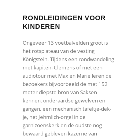
RONDLEIDINGEN VOOR
KINDEREN
Ongeveer 13 voetbalvelden groot is
het rotsplateau van de vesting
Königstein. Tijdens een rondwandeling
met kapitein Clemens of met een
audiotour met Max en Marie leren de
bezoekers bijvoorbeeld de met 152
meter diepste bron van Saksen
kennen, onderaardse gewelven en
gangen, een mechanisch tafeltje-dek-
je, het Jehmlich-orgel in de
garnizoenskerk en de oudste nog
bewaard gebleven kazerne van