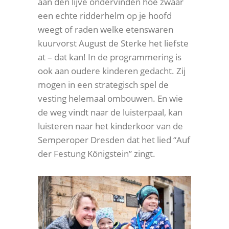
aan den lijve ondervinden hoe zwaar
een echte ridderhelm op je hoofd
weegt of raden welke etenswaren
kuurvorst August de Sterke het liefste
at – dat kan! In de programmering is
ook aan oudere kinderen gedacht. Zij
mogen in een strategisch spel de
vesting helemaal ombouwen. En wie
de weg vindt naar de luisterpaal, kan
luisteren naar het kinderkoor van de
Semperoper Dresden dat het lied “Auf
der Festung Königstein” zingt.