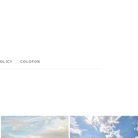
POLICY
COLOFON
M