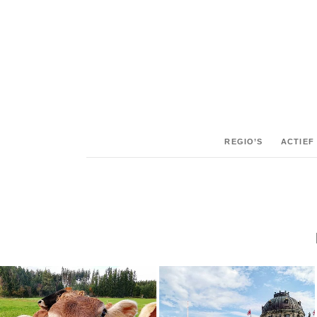
REGIO’S
ACTIEF