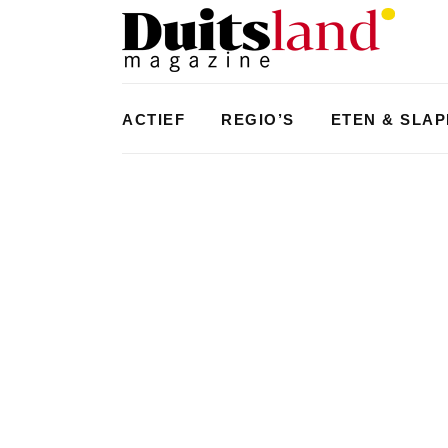
ACTIEF
REGIO’S
ETEN & SLA
CULTUUR
,
TYPISCH DUITS