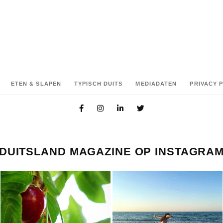
ETEN & SLAPEN
TYPISCH DUITS
MEDIADATEN
PRIVACY 
DUITSLAND MAGAZINE OP INSTAGRA