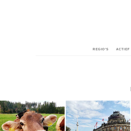
REGIO’S
ACTIEF