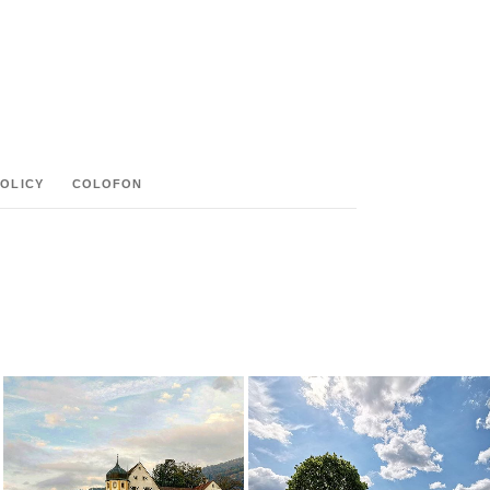
POLICY
COLOFON
M