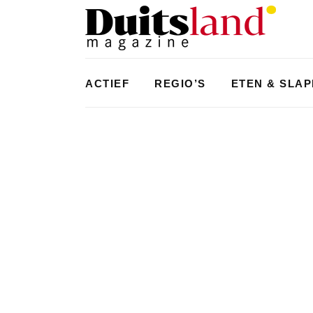
ACTIEF
REGIO’S
ETEN & SLA
ZUID
GENIET VAN DE