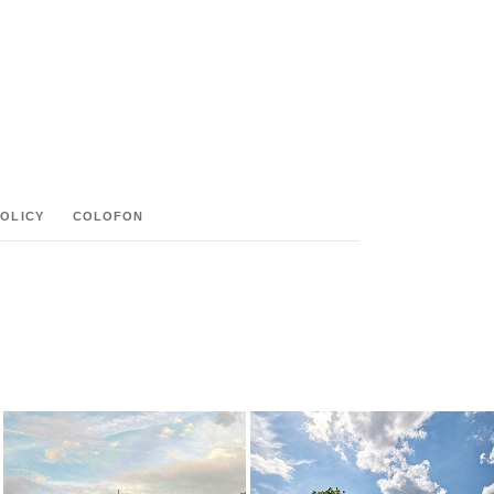
POLICY
COLOFON
M