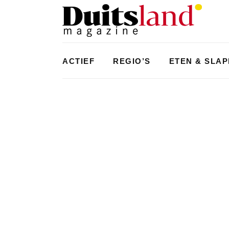
ACTIEF
REGIO’S
ETEN & SLA
ACTIEF
GEHEIME TIPS VOOR