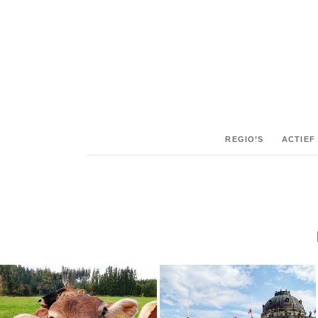
REGIO’S
ACTIEF