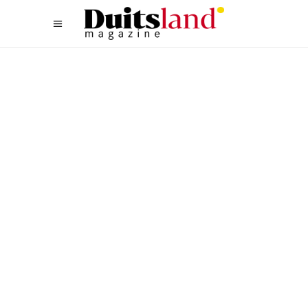
ETEN & SLAPEN
DE LEUKSTE DUITSE
CAMPINGS AAN HET WATER