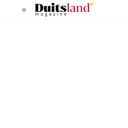
CULTUUR
,
NOORD
MUSEA BOORDEVOL
LOKALE VERHALEN