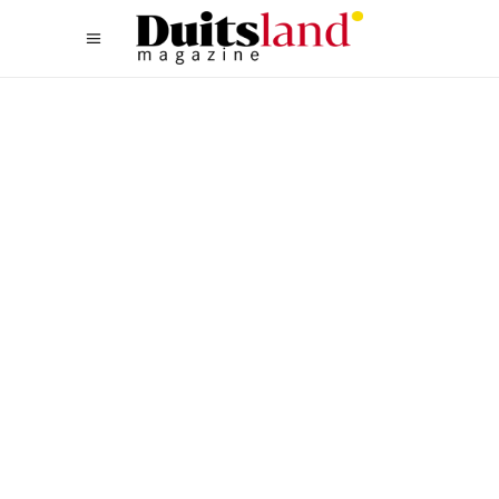
ACTIEF
,
WEST
DE TOP TIEN ATTRACTIES
VAN HET SAARLAND