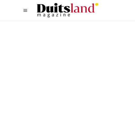
WANDELEN
,
WEST
ONZE WANDELTIP VOOR
SEPTEMBER: DE AHR