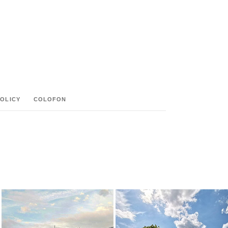
POLICY
COLOFON
M