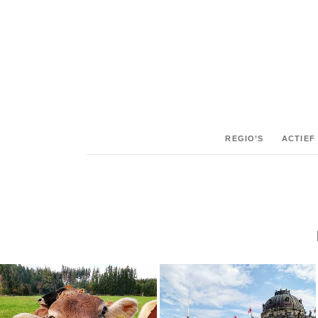
REGIO’S
ACTIEF