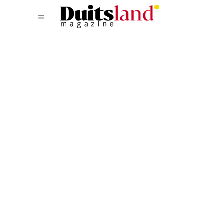
NOORD
,
WANDELEN
DE KROKUSSEN VAN
HUSUM: EEN PAARS